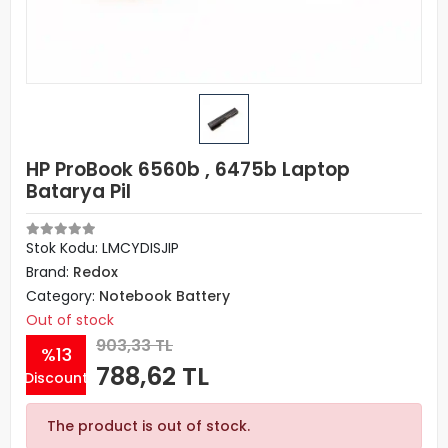
HP ProBook 6560b , 6475b Laptop
Batarya Pil
Stok Kodu: LMCYDISJIP
Brand:
Redox
Category:
Notebook Battery
Out of stock
903,33 TL
%13
788,62 TL
Discount
The product is out of stock.