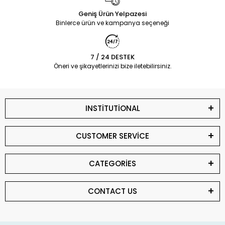
Geniş Ürün Yelpazesi
Binlerce ürün ve kampanya seçeneği
7 / 24 DESTEK
Öneri ve şikayetlerinizi bize iletebilirsiniz.
INSTİTUTİONAL
CUSTOMER SERVİCE
CATEGORİES
CONTACT US