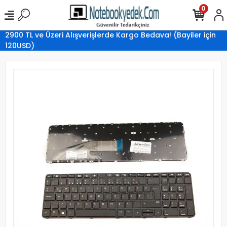
0
2900 TL ve Üzeri Alışverişlerde Kargo Bedava! (Bayiler için
120USD)