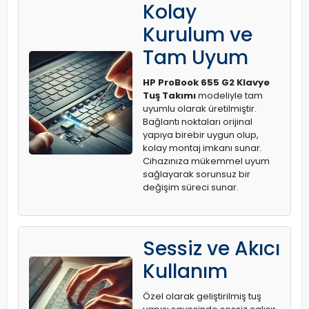
Kolay
Kurulum ve
Tam Uyum
HP ProBook 655 G2 Klavye
Tuş Takımı
modeliyle tam
uyumlu olarak üretilmiştir.
Bağlantı noktaları orijinal
yapıya birebir uygun olup,
kolay montaj imkanı sunar.
Cihazınıza mükemmel uyum
sağlayarak sorunsuz bir
değişim süreci sunar.
Sessiz ve Akıcı
Kullanım
Özel olarak geliştirilmiş tuş