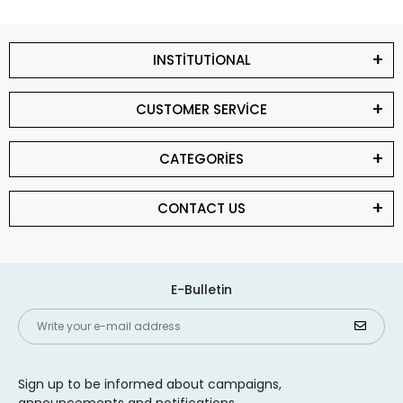
INSTİTUTİONAL
CUSTOMER SERVİCE
CATEGORİES
CONTACT US
E-Bulletin
Sign up to be informed about campaigns,
announcements and notifications.