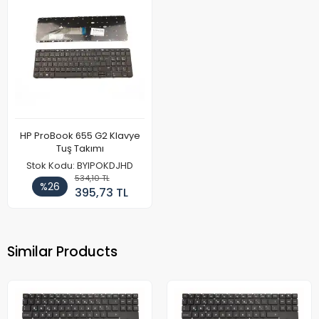
HP ProBook 655 G2 Klavye
Tuş Takımı
Stok Kodu: BYIPOKDJHD
534,10 TL
%26
395,73 TL
Similar Products