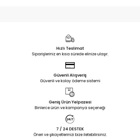
Hızlı Teslimat
Siparişleriniz en kısa sürede elinize ulaşır.
Güvenli Alışveriş
Güvenli ve kolay ödeme sistemi
Geniş Ürün Yelpazesi
Binlerce ürün ve kampanya seçeneği
7 / 24 DESTEK
Öneri ve şikayetlerinizi bize iletebilirsiniz.