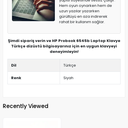
yapısı sayesinde sessiz çalışır.
Hem oyun oynarken hem de
uzun yazılar yazarken
gürültüyü en aza indirerek
rahat bir kullanım sağlar.
Şimdi sipariş verin ve HP Probook 6545b Laptop Klavye
Türkçe dizüstü bilgisayarınız için en uygun klavyeyi
deneyimleyin!
Dil
Türkçe
Renk
Siyah
Recently Viewed