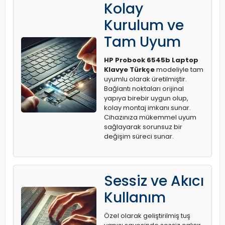
Kolay
Kurulum ve
Tam Uyum
HP Probook 6545b Laptop
Klavye Türkçe
modeliyle tam
uyumlu olarak üretilmiştir.
Bağlantı noktaları orijinal
yapıya birebir uygun olup,
kolay montaj imkanı sunar.
Cihazınıza mükemmel uyum
sağlayarak sorunsuz bir
değişim süreci sunar.
Sessiz ve Akıcı
Kullanım
Özel olarak geliştirilmiş tuş