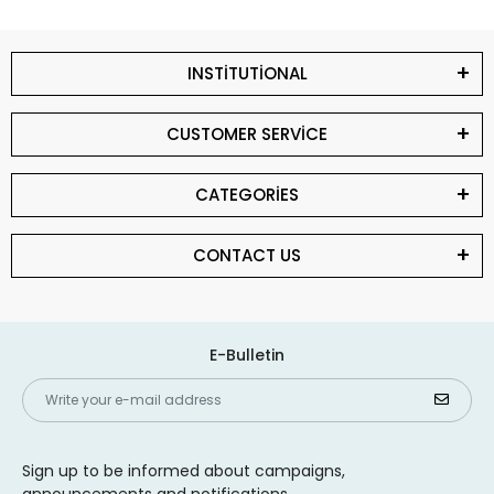
INSTİTUTİONAL
CUSTOMER SERVİCE
CATEGORİES
CONTACT US
E-Bulletin
Sign up to be informed about campaigns,
announcements and notifications.