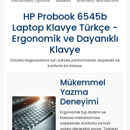
Installment Options
Reviews
Warranty and Returns
HP Probook 6545b
Laptop Klavye Türkçe -
Ergonomik ve Dayanıklı
Klavye
Dizüstü bilgisayarınız için yüksek performanslı, dayanıklı ve
konforlu bir klavye.
Mükemmel
Yazma
Deneyimi
Ergonomik tuş dizilimi ve
hassas mekanizması
sayesinde, konforlu ve hızlı
yazım deneyimi sunar. Tuşların