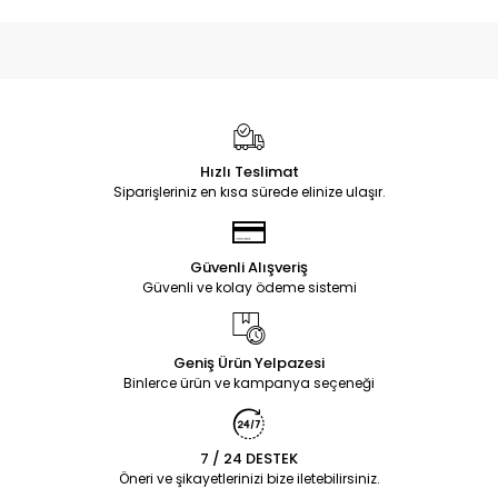
Hızlı Teslimat
Siparişleriniz en kısa sürede elinize ulaşır.
Güvenli Alışveriş
Güvenli ve kolay ödeme sistemi
Geniş Ürün Yelpazesi
Binlerce ürün ve kampanya seçeneği
7 / 24 DESTEK
Öneri ve şikayetlerinizi bize iletebilirsiniz.