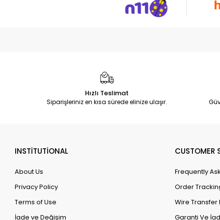
Hızlı Teslimat
Siparişleriniz en kısa sürede elinize ulaşır.
Güv
INSTİTUTİONAL
CUSTOMER S
About Us
Frequently As
Privacy Policy
Order Trackin
Terms of Use
Wire Transfer 
İade ve Değişim
Garanti Ve İad