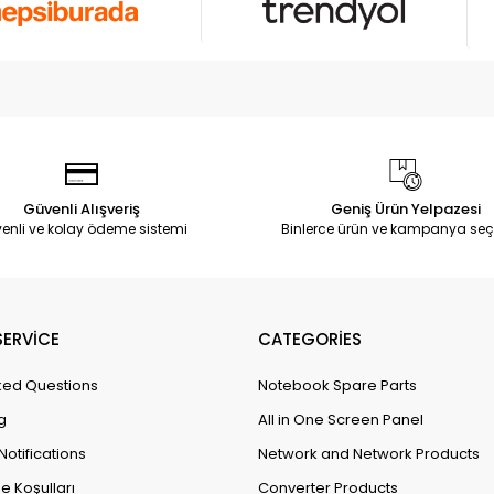
Güvenli Alışveriş
Geniş Ürün Yelpazesi
enli ve kolay ödeme sistemi
Binlerce ürün ve kampanya seç
ERVİCE
CATEGORİES
ked Questions
Notebook Spare Parts
g
All in One Screen Panel
Notifications
Network and Network Products
e Koşulları
Converter Products