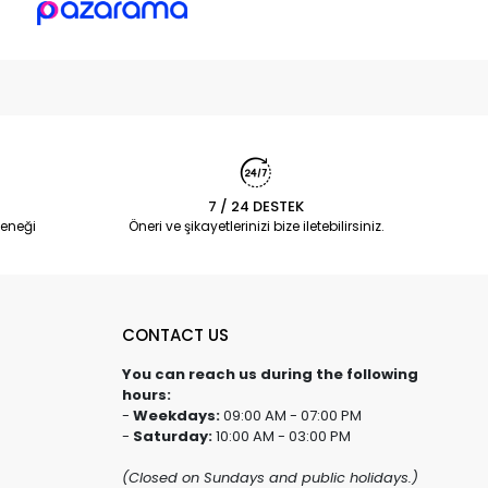
7 / 24 DESTEK
eneği
Öneri ve şikayetlerinizi bize iletebilirsiniz.
CONTACT US
You can reach us during the following
hours:
-
Weekdays:
09:00 AM - 07:00 PM
-
Saturday:
10:00 AM - 03:00 PM
(Closed on Sundays and public holidays.)