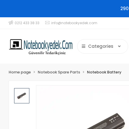
290
0212 433 38 33
info@notebookyedek.com
Categories
Home page
Notebook Spare Parts
Notebook Battery