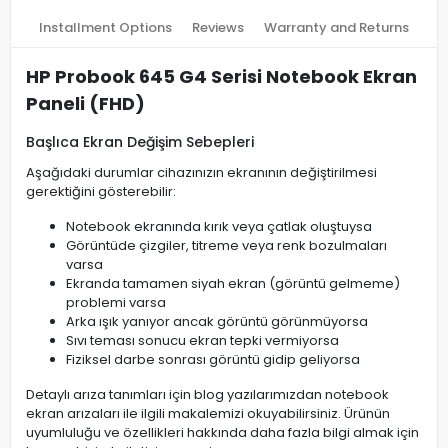
Installment Options
Reviews
Warranty and Returns
HP Probook 645 G4 Serisi Notebook Ekran
Paneli (FHD)
Başlıca Ekran Değişim Sebepleri
Aşağıdaki durumlar cihazınızın ekranının değiştirilmesi
gerektiğini gösterebilir:
Notebook ekranında kırık veya çatlak oluştuysa
Görüntüde çizgiler, titreme veya renk bozulmaları
varsa
Ekranda tamamen siyah ekran (görüntü gelmeme)
problemi varsa
Arka ışık yanıyor ancak görüntü görünmüyorsa
Sıvı teması sonucu ekran tepki vermiyorsa
Fiziksel darbe sonrası görüntü gidip geliyorsa
Detaylı arıza tanımları için blog yazılarımızdan notebook
ekran arızaları ile ilgili makalemizi okuyabilirsiniz. Ürünün
uyumluluğu ve özellikleri hakkında daha fazla bilgi almak için