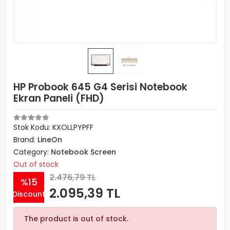
HP Probook 645 G4 Serisi Notebook
Ekran Paneli (FHD)
Stok Kodu: KXOLLPYPFF
Brand:
LineOn
Category:
Notebook Screen
Out of stock
2.476,79 TL
%15
2.095,39 TL
Discount
The product is out of stock.