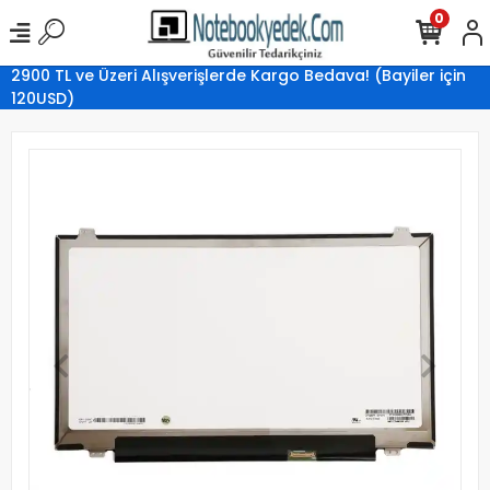
0
2900 TL ve Üzeri Alışverişlerde Kargo Bedava! (Bayiler için
120USD)