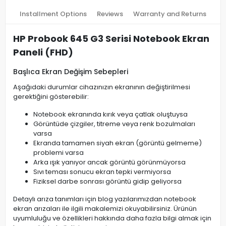
Installment Options
Reviews
Warranty and Returns
HP Probook 645 G3 Serisi Notebook Ekran
Paneli (FHD)
Başlıca Ekran Değişim Sebepleri
Aşağıdaki durumlar cihazınızın ekranının değiştirilmesi
gerektiğini gösterebilir:
Notebook ekranında kırık veya çatlak oluştuysa
Görüntüde çizgiler, titreme veya renk bozulmaları
varsa
Ekranda tamamen siyah ekran (görüntü gelmeme)
problemi varsa
Arka ışık yanıyor ancak görüntü görünmüyorsa
Sıvı teması sonucu ekran tepki vermiyorsa
Fiziksel darbe sonrası görüntü gidip geliyorsa
Detaylı arıza tanımları için blog yazılarımızdan notebook
ekran arızaları ile ilgili makalemizi okuyabilirsiniz. Ürünün
uyumluluğu ve özellikleri hakkında daha fazla bilgi almak için