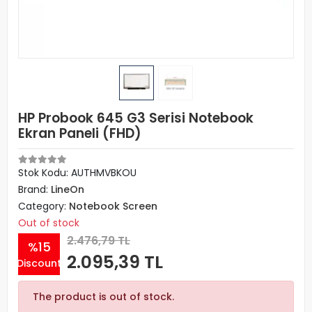
HP Probook 645 G3 Serisi Notebook
Ekran Paneli (FHD)
Stok Kodu: AUTHMVBKOU
Brand:
LineOn
Category:
Notebook Screen
Out of stock
2.476,79 TL
%15
2.095,39 TL
Discount
The product is out of stock.