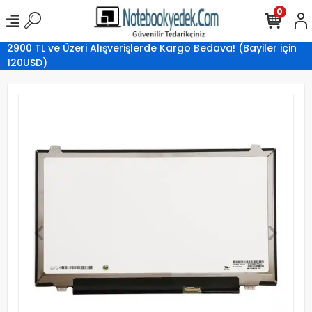
0
2900 TL ve Üzeri Alışverişlerde Kargo Bedava! (Bayiler için
120USD)