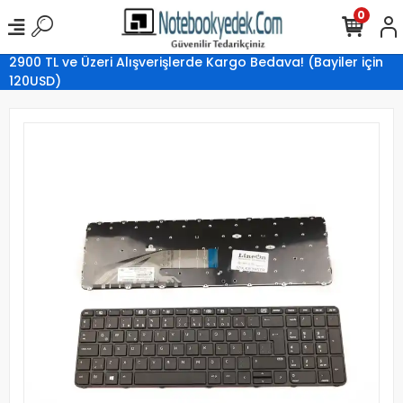
0
2900 TL ve Üzeri Alışverişlerde Kargo Bedava! (Bayiler için
120USD)