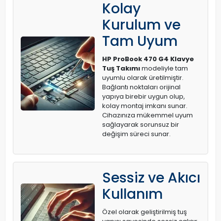
Kolay
Kurulum ve
Tam Uyum
HP ProBook 470 G4 Klavye
Tuş Takımı
modeliyle tam
uyumlu olarak üretilmiştir.
Bağlantı noktaları orijinal
yapıya birebir uygun olup,
kolay montaj imkanı sunar.
Cihazınıza mükemmel uyum
sağlayarak sorunsuz bir
değişim süreci sunar.
Sessiz ve Akıcı
Kullanım
Özel olarak geliştirilmiş tuş