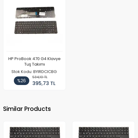
HP ProBook 470 G4 Klavye
Tuş Takımı
Stok Kodu: BYIRDCICBG
534,10 TL
%26
395,73 TL
Similar Products