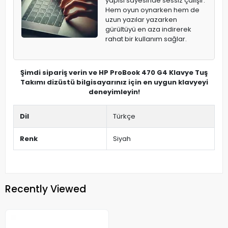
yapısı sayesinde sessiz çalışır.
Hem oyun oynarken hem de
uzun yazılar yazarken
gürültüyü en aza indirerek
rahat bir kullanım sağlar.
Şimdi sipariş verin ve HP ProBook 470 G4 Klavye Tuş
Takımı dizüstü bilgisayarınız için en uygun klavyeyi
deneyimleyin!
Dil
Türkçe
Renk
Siyah
Recently Viewed