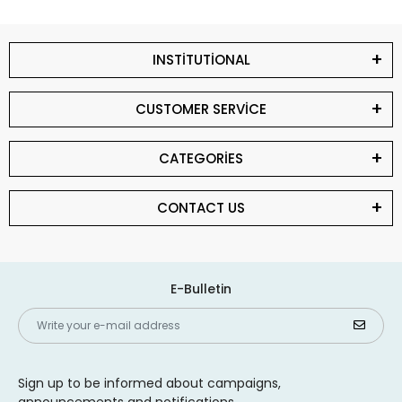
INSTİTUTİONAL
CUSTOMER SERVİCE
CATEGORİES
CONTACT US
E-Bulletin
Sign up to be informed about campaigns,
announcements and notifications.