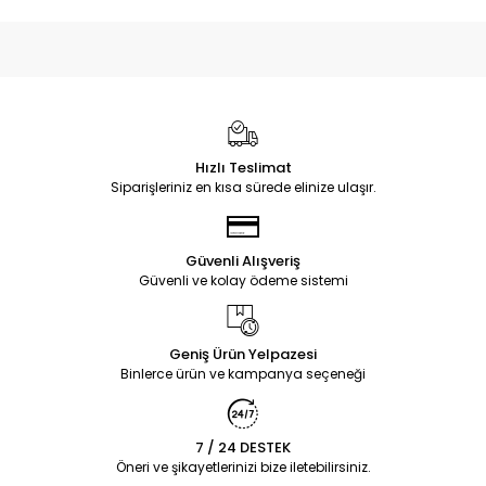
Hızlı Teslimat
Siparişleriniz en kısa sürede elinize ulaşır.
Güvenli Alışveriş
Güvenli ve kolay ödeme sistemi
Geniş Ürün Yelpazesi
Binlerce ürün ve kampanya seçeneği
7 / 24 DESTEK
Öneri ve şikayetlerinizi bize iletebilirsiniz.