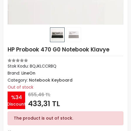
HP Probook 470 G0 Notebook Klavye
Stok Kodu: BQJKLCCRBQ
Brand:
LineOn
Category:
Notebook Keyboard
Out of stock
655,46 TL
%34
433,31 TL
Discount
The product is out of stock.