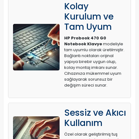
Kolay
Kurulum ve
Tam Uyum
HP Probook 470 G0
Notebook Klavye
modeliyle
tam uyumlu olarak üretilmiştir.
Bağlantı noktaları orijinal
yapıya birebir uygun olup,
kolay montaj imkanı sunar.
Cihazınıza mükemmel uyum
sağlayarak sorunsuz bir
değişim süreci sunar.
Sessiz ve Akıcı
Kullanım
Özel olarak geliştirilmiş tuş