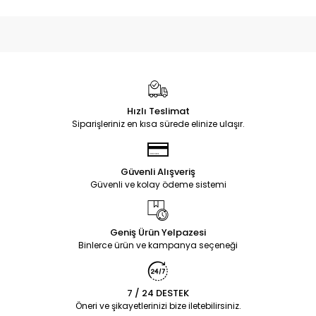
Hızlı Teslimat
Siparişleriniz en kısa sürede elinize ulaşır.
Güvenli Alışveriş
Güvenli ve kolay ödeme sistemi
Geniş Ürün Yelpazesi
Binlerce ürün ve kampanya seçeneği
7 / 24 DESTEK
Öneri ve şikayetlerinizi bize iletebilirsiniz.