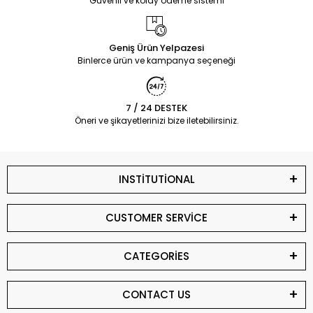
Güvenli ve kolay ödeme sistemi
Geniş Ürün Yelpazesi
Binlerce ürün ve kampanya seçeneği
7 / 24 DESTEK
Öneri ve şikayetlerinizi bize iletebilirsiniz.
INSTİTUTİONAL
CUSTOMER SERVİCE
CATEGORİES
CONTACT US