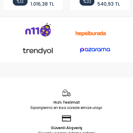
%13
%33
1.016,38 TL
540,93 TL
Hızlı Teslimat
Siparişleriniz en kısa sürede elinize ulaşır.
Güvenli Alışveriş