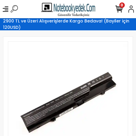
0
2900 TL ve Üzeri Alışverişlerde Kargo Bedava! (Bayiler için
120USD)