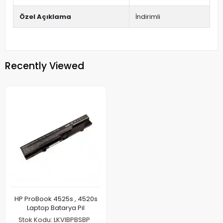
Özel Açıklama
İndirimli
Recently Viewed
HP ProBook 4525s , 4520s
Laptop Batarya Pil
Stok Kodu: LKVIBPBSBP