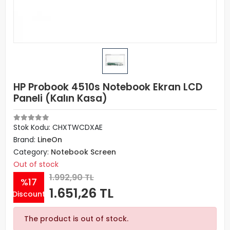
HP Probook 4510s Notebook Ekran LCD
Paneli (Kalın Kasa)
Stok Kodu: CHXTWCDXAE
Brand:
LineOn
Category:
Notebook Screen
Out of stock
1.992,90 TL
%17
1.651,26 TL
Discount
The product is out of stock.