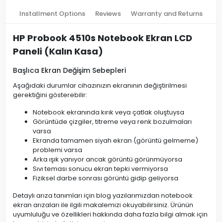
Installment Options
Reviews
Warranty and Returns
HP Probook 4510s Notebook Ekran LCD
Paneli (Kalın Kasa)
Başlıca Ekran Değişim Sebepleri
Aşağıdaki durumlar cihazınızın ekranının değiştirilmesi
gerektiğini gösterebilir:
Notebook ekranında kırık veya çatlak oluştuysa
Görüntüde çizgiler, titreme veya renk bozulmaları
varsa
Ekranda tamamen siyah ekran (görüntü gelmeme)
problemi varsa
Arka ışık yanıyor ancak görüntü görünmüyorsa
Sıvı teması sonucu ekran tepki vermiyorsa
Fiziksel darbe sonrası görüntü gidip geliyorsa
Detaylı arıza tanımları için blog yazılarımızdan notebook
ekran arızaları ile ilgili makalemizi okuyabilirsiniz. Ürünün
uyumluluğu ve özellikleri hakkında daha fazla bilgi almak için