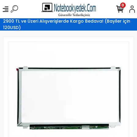
0
2900 TL ve Üzeri Alışverişlerde Kargo Bedava! (Bayiler için
120USD)