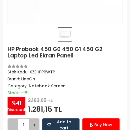
HP Probook 450 G0 450 G1 450 G2
Laptop Led Ekran Paneli
Stok Kodu: XZEHPPRWTP
Brand:
LineOn
Category:
Notebook Screen
Stock: +18
2.183,65 TL
%41
1.281,15 TL
Discount
Add to
Buy Now
cart