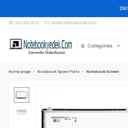
290
0212 433 38 33
info@notebookyedek.com
Categories
Home page
Notebook Spare Parts
Notebook Screen