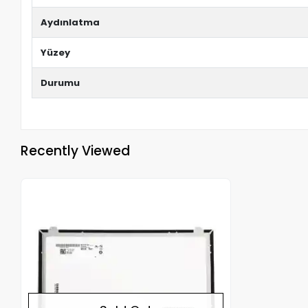
Aydınlatma
Yüzey
Durumu
Recently Viewed
Out of stock