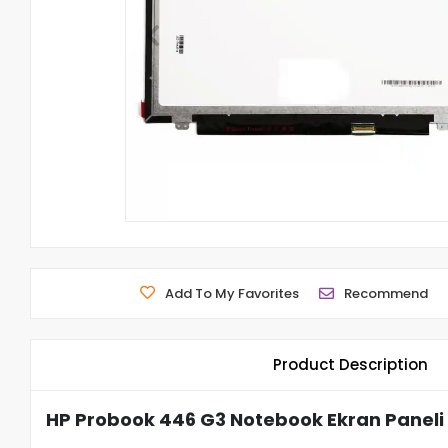
Add To My Favorites
Recommend
Product Description
HP Probook 446 G3 Notebook Ekran Paneli