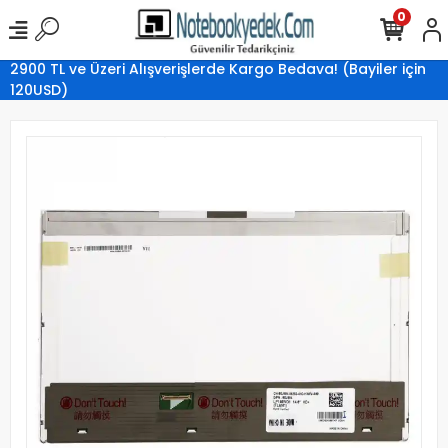
0
2900 TL ve Üzeri Alışverişlerde Kargo Bedava! (Bayiler için
120USD)