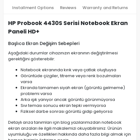
Installment Options
Reviews
Warranty and Returns
HP Probook 4430S Serisi Notebook Ekran
Paneli HD+
Başlıca Ekran Değişim Sebepleri
Aşağıdaki durumlar cihazınızın ekranının değiştirilmesi
gerektiğini gösterebilir:
Notebook ekranında kırık veya çatlak oluştuysa
Görüntüde çizgiler, titreme veya renk bozulmaları
varsa
Ekranda tamamen siyah ekran (görüntü gelmeme)
problemi varsa
Arka ışık yanıyor ancak görüntü görünmüyorsa
Sıvı teması sonucu ekran tepki vermiyorsa
Fiziksel darbe sonrası görüntü gidip geliyorsa
Detaylı arıza tanımları için blog yazılarımızdan notebook
ekran arızaları ile ilgili makalemizi okuyabilirsiniz. Ürünün
uyumluluğu ve özellikleri hakkında daha fazla bilgi almak için