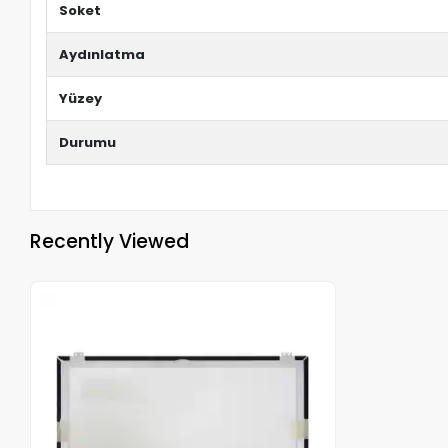
Soket
Aydınlatma
Yüzey
Durumu
Recently Viewed
Out of stock