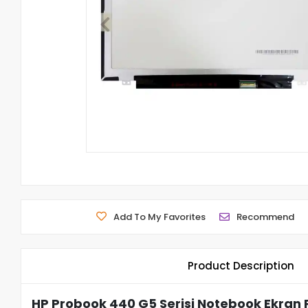
Add To My Favorites
Recommend
Product Description
HP Probook 440 G5 Serisi Notebook Ekran 