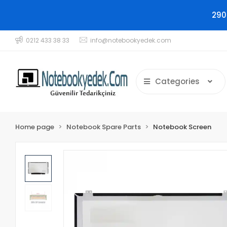
290
0212 433 38 33
info@notebookyedek.com
Categories
Home page
Notebook Spare Parts
Notebook Screen