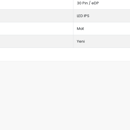
30 Pin / eDP
LED IPS
Mat
Yeni