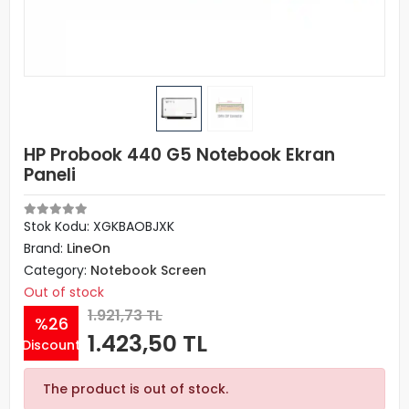
HP Probook 440 G5 Notebook Ekran
Paneli
Stok Kodu: XGKBAOBJXK
Brand:
LineOn
Category:
Notebook Screen
Out of stock
1.921,73 TL
%26
1.423,50 TL
Discount
The product is out of stock.