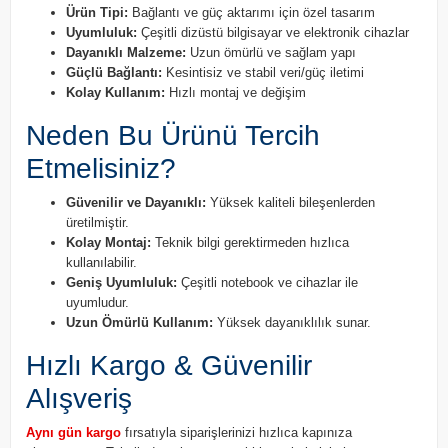
Ürün Tipi:
Bağlantı ve güç aktarımı için özel tasarım
Uyumluluk:
Çeşitli dizüstü bilgisayar ve elektronik cihazlar
Dayanıklı Malzeme:
Uzun ömürlü ve sağlam yapı
Güçlü Bağlantı:
Kesintisiz ve stabil veri/güç iletimi
Kolay Kullanım:
Hızlı montaj ve değişim
Neden Bu Ürünü Tercih
Etmelisiniz?
Güvenilir ve Dayanıklı:
Yüksek kaliteli bileşenlerden
üretilmiştir.
Kolay Montaj:
Teknik bilgi gerektirmeden hızlıca
kullanılabilir.
Geniş Uyumluluk:
Çeşitli notebook ve cihazlar ile
uyumludur.
Uzun Ömürlü Kullanım:
Yüksek dayanıklılık sunar.
Hızlı Kargo & Güvenilir
Alışveriş
Aynı gün kargo
fırsatıyla siparişlerinizi hızlıca kapınıza