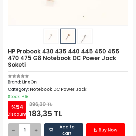
HP Probook 430 435 440 445 450 455
470 475 G8 Notebook DC Power Jack
Soketi
Brand:
LineOn
Category:
Notebook DC Power Jack
Stock: +18
396,30 TL
%54
183,35 TL
Discount
Add to
Buy Now
cart