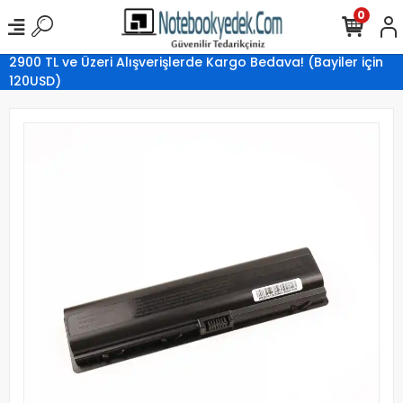
0
2900 TL ve Üzeri Alışverişlerde Kargo Bedava! (Bayiler için
120USD)