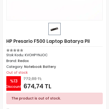
HP Presario F500 Laptop Batarya Pil
Stok Kodu: KVOHPYNJOC
Brand:
Redox
Category:
Notebook Battery
Out of stock
772,88 TL
%13
674,74 TL
Discount
The product is out of stock.