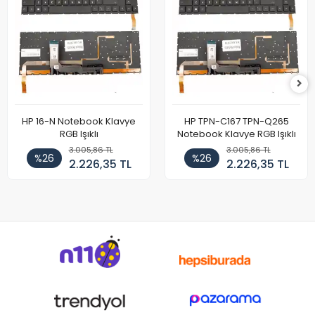
HP 16-N Notebook Klavye
HP TPN-C167 TPN-Q265
RGB Işıklı
Notebook Klavye RGB Işıklı
3.005,86 TL
3.005,86 TL
%26
%26
2.226,35 TL
2.226,35 TL