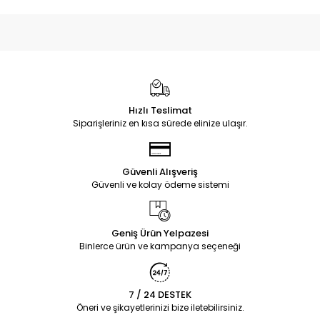
Hızlı Teslimat
Siparişleriniz en kısa sürede elinize ulaşır.
Güvenli Alışveriş
Güvenli ve kolay ödeme sistemi
Geniş Ürün Yelpazesi
Binlerce ürün ve kampanya seçeneği
7 / 24 DESTEK
Öneri ve şikayetlerinizi bize iletebilirsiniz.