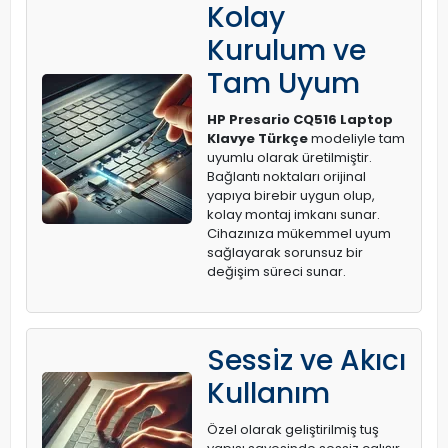
Kolay
Kurulum ve
Tam Uyum
HP Presario CQ516 Laptop
Klavye Türkçe
modeliyle tam
uyumlu olarak üretilmiştir.
Bağlantı noktaları orijinal
yapıya birebir uygun olup,
kolay montaj imkanı sunar.
Cihazınıza mükemmel uyum
sağlayarak sorunsuz bir
değişim süreci sunar.
Sessiz ve Akıcı
Kullanım
Özel olarak geliştirilmiş tuş