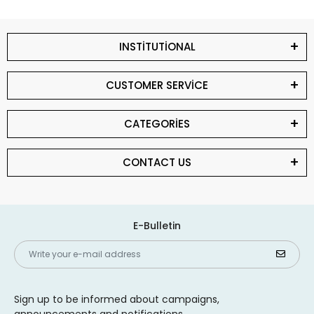
INSTİTUTİONAL
CUSTOMER SERVİCE
CATEGORİES
CONTACT US
E-Bulletin
Sign up to be informed about campaigns,
announcements and notifications.