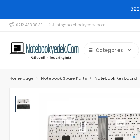
290
0212 433 38 33
info@notebookyedek.com
Categories
Home page
Notebook Spare Parts
Notebook Keyboard