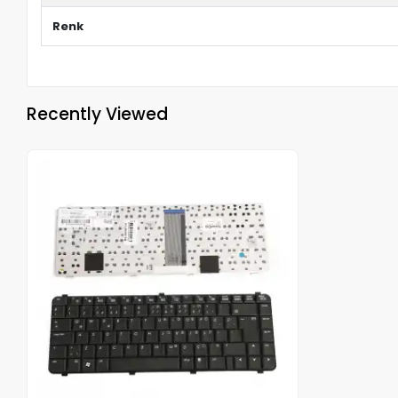
Renk
Recently Viewed