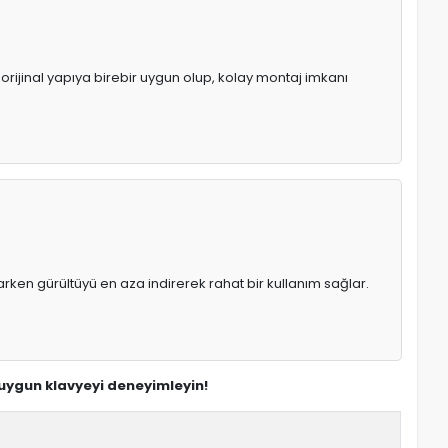
 orijinal yapıya birebir uygun olup, kolay montaj imkanı
rken gürültüyü en aza indirerek rahat bir kullanım sağlar.
n uygun klavyeyi deneyimleyin!