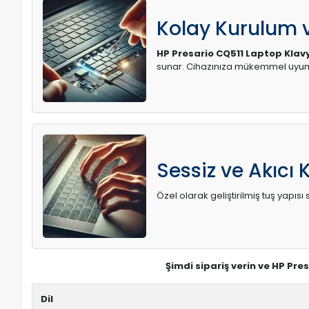
Kolay Kurulum
HP Presario CQ511 Laptop Klav
sunar. Cihazınıza mükemmel uyum 
Sessiz ve Akıcı 
Özel olarak geliştirilmiş tuş yapı
Şimdi sipariş verin ve HP Pre
Dil