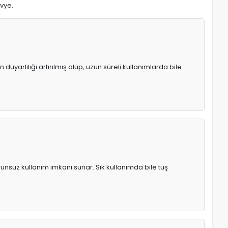
avye.
uyarlılığı artırılmış olup, uzun süreli kullanımlarda bile
runsuz kullanım imkanı sunar. Sık kullanımda bile tuş