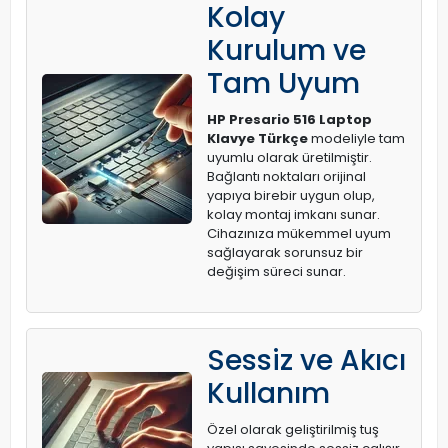
Kolay
Kurulum ve
Tam Uyum
HP Presario 516 Laptop
Klavye Türkçe
modeliyle tam
uyumlu olarak üretilmiştir.
Bağlantı noktaları orijinal
yapıya birebir uygun olup,
kolay montaj imkanı sunar.
Cihazınıza mükemmel uyum
sağlayarak sorunsuz bir
değişim süreci sunar.
Sessiz ve Akıcı
Kullanım
Özel olarak geliştirilmiş tuş