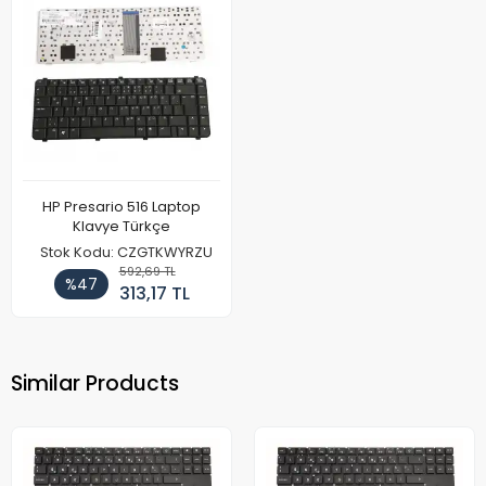
HP Presario 516 Laptop
Klavye Türkçe
Stok Kodu: CZGTKWYRZU
592,69 TL
%47
313,17 TL
Similar Products