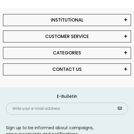
INSTİTUTİONAL
CUSTOMER SERVİCE
CATEGORİES
CONTACT US
E-Bulletin
Sign up to be informed about campaigns,
announcements and notifications.