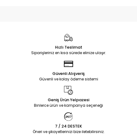
Hızlı Teslimat
Siparişleriniz en kısa sürede elinize ulaşır.
Güvenli Alışveriş
Güvenli ve kolay ödeme sistemi
Geniş Ürün Yelpazesi
Binlerce ürün ve kampanya seçeneği
7 / 24 DESTEK
Öneri ve şikayetlerinizi bize iletebilirsiniz.