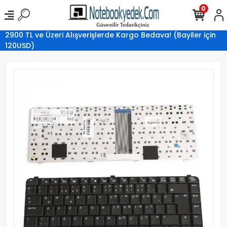
0
2900 TL ve Üzeri Alışverişlerde Kargo Bedava! (Bayiler için
120USD)