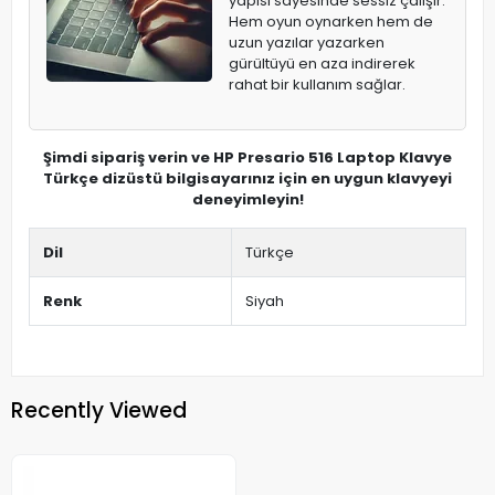
yapısı sayesinde sessiz çalışır.
Hem oyun oynarken hem de
uzun yazılar yazarken
gürültüyü en aza indirerek
rahat bir kullanım sağlar.
Şimdi sipariş verin ve HP Presario 516 Laptop Klavye
Türkçe dizüstü bilgisayarınız için en uygun klavyeyi
deneyimleyin!
Dil
Türkçe
Renk
Siyah
Recently Viewed