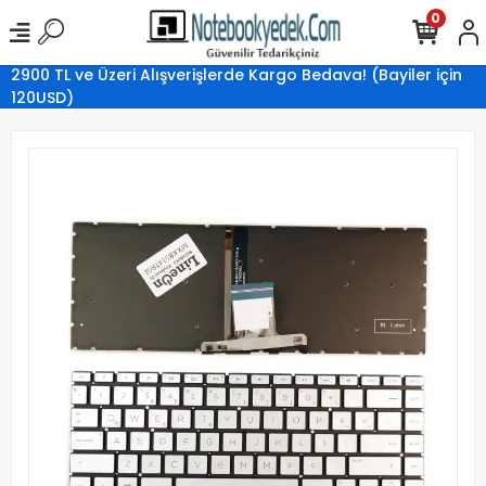
0
2900 TL ve Üzeri Alışverişlerde Kargo Bedava! (Bayiler için
120USD)