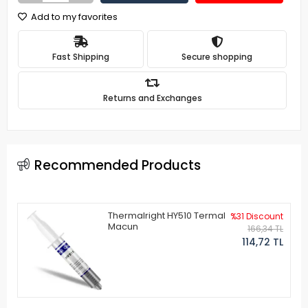
Add to my favorites
Fast Shipping
Secure shopping
Returns and Exchanges
Recommended Products
Thermalright HY510 Termal
%31 Discount
Macun
166,34 TL
114,72 TL