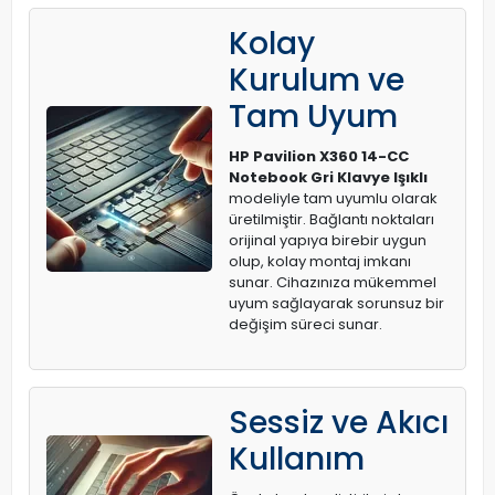
Kolay
Kurulum ve
Tam Uyum
HP Pavilion X360 14-CC
Notebook Gri Klavye Işıklı
modeliyle tam uyumlu olarak
üretilmiştir. Bağlantı noktaları
orijinal yapıya birebir uygun
olup, kolay montaj imkanı
sunar. Cihazınıza mükemmel
uyum sağlayarak sorunsuz bir
değişim süreci sunar.
Sessiz ve Akıcı
Kullanım