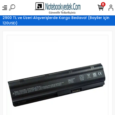
0
2900 TL ve Üzeri Alışverişlerde Kargo Bedava! (Bayiler için
120USD)