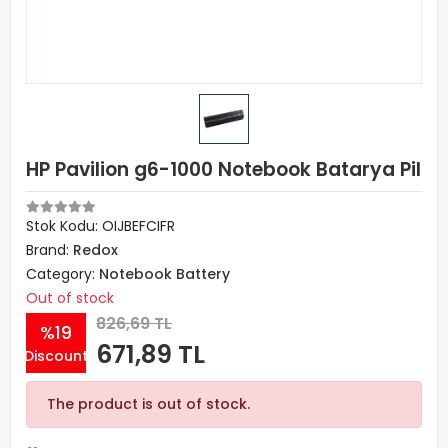
HP Pavilion g6-1000 Notebook Batarya Pil
Stok Kodu: OIJBEFCIFR
Brand:
Redox
Category:
Notebook Battery
Out of stock
826,69 TL
%19
671,89 TL
Discount
The product is out of stock.