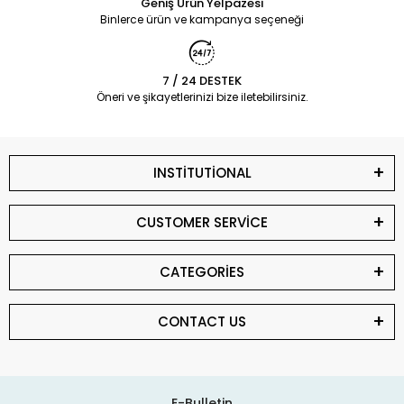
Geniş Ürün Yelpazesi
Binlerce ürün ve kampanya seçeneği
7 / 24 DESTEK
Öneri ve şikayetlerinizi bize iletebilirsiniz.
INSTİTUTİONAL
CUSTOMER SERVİCE
CATEGORİES
CONTACT US
E-Bulletin