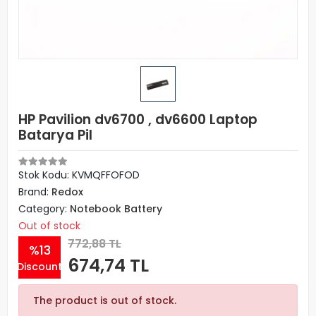
HP Pavilion dv6700 , dv6600 Laptop
Batarya Pil
Stok Kodu: KVMQFFOFOD
Brand:
Redox
Category:
Notebook Battery
Out of stock
772,88 TL
%13
674,74 TL
Discount
The product is out of stock.