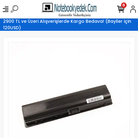
0
2900 TL ve Üzeri Alışverişlerde Kargo Bedava! (Bayiler için
120USD)