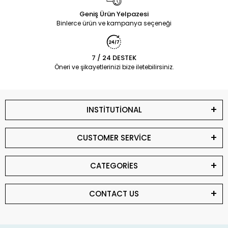
Geniş Ürün Yelpazesi
Binlerce ürün ve kampanya seçeneği
7 / 24 DESTEK
Öneri ve şikayetlerinizi bize iletebilirsiniz.
INSTİTUTİONAL
CUSTOMER SERVİCE
CATEGORİES
CONTACT US