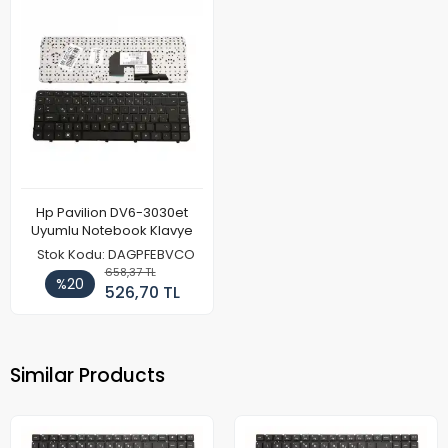
Hp Pavilion DV6-3030et
Uyumlu Notebook Klavye
Stok Kodu: DAGPFEBVCO
658,37 TL
%20
526,70 TL
Similar Products