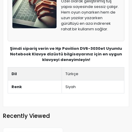
Özel olarak geliştirilmiş tuş
yapısı sayesinde sessiz çalışır.
Hem oyun oynarken hem de
uzun yazılar yazarken
gürültüyü en aza indirerek
rahat bir kullanım sağlar.
Şimdi sipariş verin ve Hp Pavilion DV6-3030et Uyumlu
Notebook Klavye dizüstü bilgisayarınız için en uygun
klavyeyi deneyimleyin!
Dil
Türkçe
Renk
Siyah
Recently Viewed