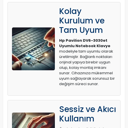
Kolay
Kurulum ve
Tam Uyum
Hp Pavilion DV6-3030et
Uyumlu Notebook Klavye
modeliyle tam uyumlu olarak
üretilmiştir. Bağlantı noktaları
orijinal yapıya birebir uygun
olup, kolay montaj imkanı
sunar. Cihazınıza mükemmel
uyum sağlayarak sorunsuz bir
değişim süreci sunar.
Sessiz ve Akıcı
Kullanım