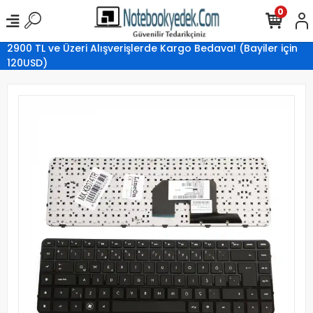
0
2900 TL ve Üzeri Alışverişlerde Kargo Bedava! (Bayiler için
120USD)