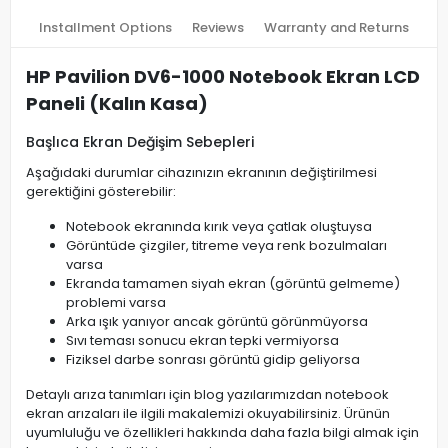
Installment Options
Reviews
Warranty and Returns
HP Pavilion DV6-1000 Notebook Ekran LCD
Paneli (Kalın Kasa)
Başlıca Ekran Değişim Sebepleri
Aşağıdaki durumlar cihazınızın ekranının değiştirilmesi
gerektiğini gösterebilir:
Notebook ekranında kırık veya çatlak oluştuysa
Görüntüde çizgiler, titreme veya renk bozulmaları
varsa
Ekranda tamamen siyah ekran (görüntü gelmeme)
problemi varsa
Arka ışık yanıyor ancak görüntü görünmüyorsa
Sıvı teması sonucu ekran tepki vermiyorsa
Fiziksel darbe sonrası görüntü gidip geliyorsa
Detaylı arıza tanımları için blog yazılarımızdan notebook
ekran arızaları ile ilgili makalemizi okuyabilirsiniz. Ürünün
uyumluluğu ve özellikleri hakkında daha fazla bilgi almak için