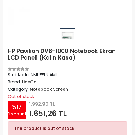
HP Pavilion DV6-1000 Notebook Ekran
LCD Paneli (Kalın Kasa)
Stok Kodu: NMUEEUUAMI
Brand:
LineOn
Category:
Notebook Screen
Out of stock
1.992,90 TL
%17
1.651,26 TL
Discount
The product is out of stock.