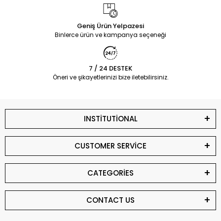
Geniş Ürün Yelpazesi
Binlerce ürün ve kampanya seçeneği
7 / 24 DESTEK
Öneri ve şikayetlerinizi bize iletebilirsiniz.
INSTİTUTİONAL
CUSTOMER SERVİCE
CATEGORİES
CONTACT US