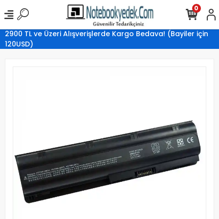
0
2900 TL ve Üzeri Alışverişlerde Kargo Bedava! (Bayiler için
120USD)