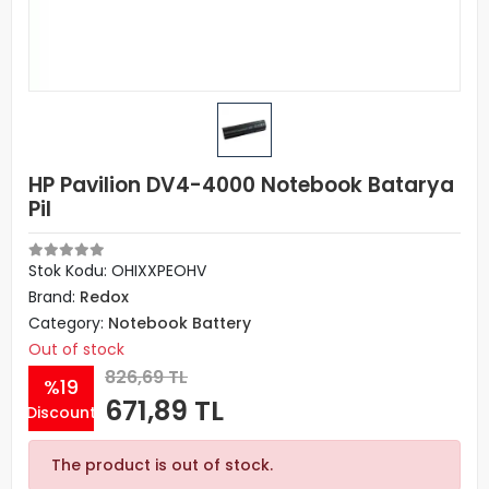
HP Pavilion DV4-4000 Notebook Batarya
Pil
Stok Kodu: OHIXXPEOHV
Brand:
Redox
Category:
Notebook Battery
Out of stock
826,69 TL
%19
671,89 TL
Discount
The product is out of stock.