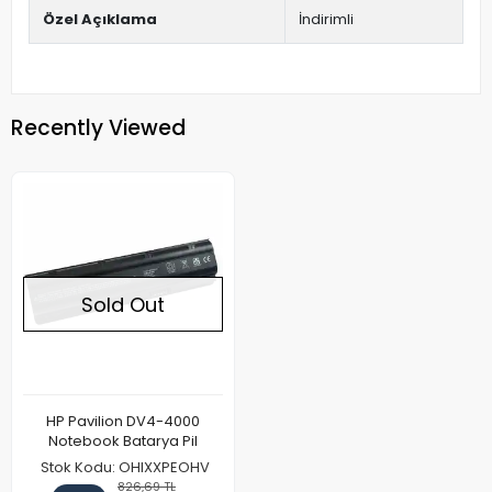
Özel Açıklama
İndirimli
Recently Viewed
Sold Out
HP Pavilion DV4-4000
Notebook Batarya Pil
Stok Kodu: OHIXXPEOHV
826,69 TL