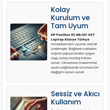
Kolay
Kurulum ve
Tam Uyum
HP Pavilion 9Z.N6JUF.00T
Laptop Klavye Türkçe
modeliyle tam uyumlu olarak
üretilmiştir. Bağlantı noktaları
orijinal yapıya birebir uygun
olup, kolay montaj imkanı
sunar. Cihazınıza mükemmel
uyum sağlayarak sorunsuz bir
değişim süreci sunar.
Sessiz ve Akıcı
Kullanım