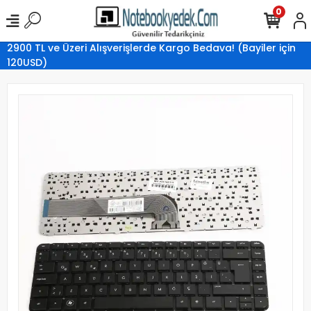
0
2900 TL ve Üzeri Alışverişlerde Kargo Bedava! (Bayiler için
120USD)