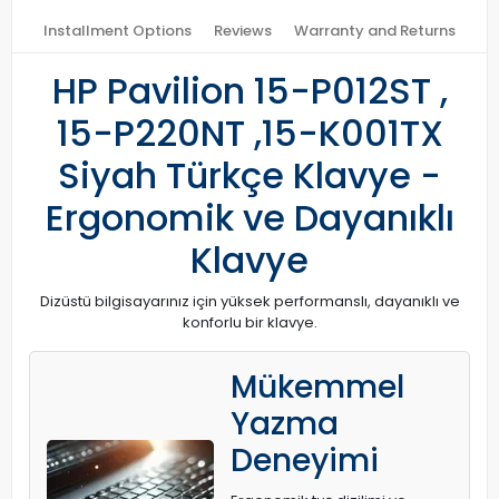
Installment Options
Reviews
Warranty and Returns
HP Pavilion 15-P012ST ,
15-P220NT ,15-K001TX
Siyah Türkçe Klavye -
Ergonomik ve Dayanıklı
Klavye
Dizüstü bilgisayarınız için yüksek performanslı, dayanıklı ve
konforlu bir klavye.
Mükemmel
Yazma
Deneyimi