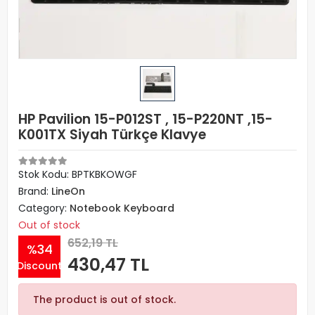
HP Pavilion 15-P012ST , 15-P220NT ,15-
K001TX Siyah Türkçe Klavye
Stok Kodu: BPTKBKOWGF
Brand:
LineOn
Category:
Notebook Keyboard
Out of stock
652,19 TL
%34
430,47 TL
Discount
The product is out of stock.