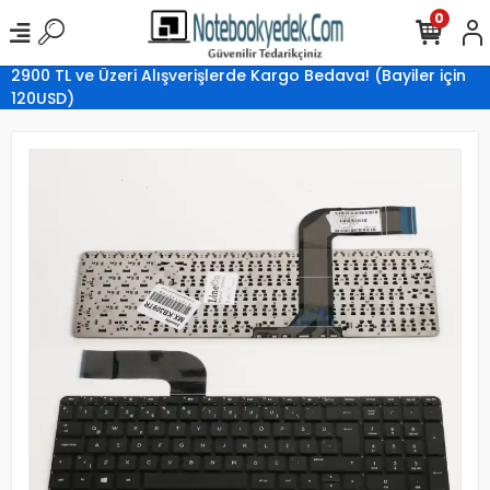
0
2900 TL ve Üzeri Alışverişlerde Kargo Bedava! (Bayiler için
120USD)