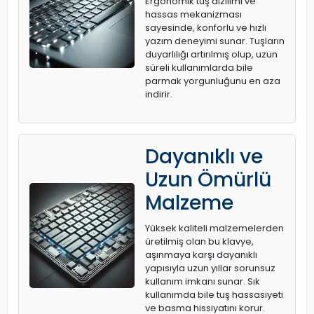
Ergonomik tuş dizilimi ve
hassas mekanizması
sayesinde, konforlu ve hızlı
yazım deneyimi sunar. Tuşların
duyarlılığı artırılmış olup, uzun
süreli kullanımlarda bile
parmak yorgunluğunu en aza
indirir.
Dayanıklı ve
Uzun Ömürlü
Malzeme
Yüksek kaliteli malzemelerden
üretilmiş olan bu klavye,
aşınmaya karşı dayanıklı
yapısıyla uzun yıllar sorunsuz
kullanım imkanı sunar. Sık
kullanımda bile tuş hassasiyeti
ve basma hissiyatını korur.