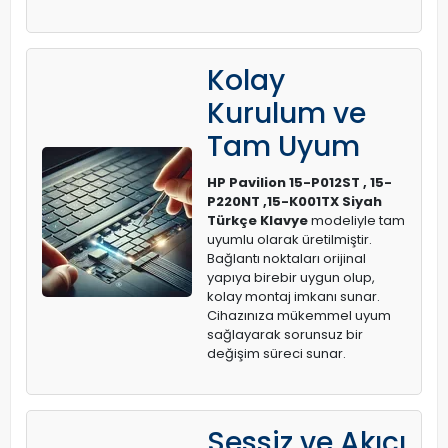
Kolay
Kurulum ve
Tam Uyum
HP Pavilion 15-P012ST , 15-
P220NT ,15-K001TX Siyah
Türkçe Klavye
modeliyle tam
uyumlu olarak üretilmiştir.
Bağlantı noktaları orijinal
yapıya birebir uygun olup,
kolay montaj imkanı sunar.
Cihazınıza mükemmel uyum
sağlayarak sorunsuz bir
değişim süreci sunar.
Sessiz ve Akıcı