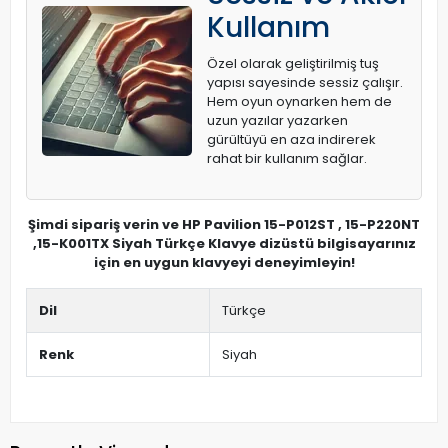
Kullanım
Özel olarak geliştirilmiş tuş
yapısı sayesinde sessiz çalışır.
Hem oyun oynarken hem de
uzun yazılar yazarken
gürültüyü en aza indirerek
rahat bir kullanım sağlar.
Şimdi sipariş verin ve HP Pavilion 15-P012ST , 15-P220NT
,15-K001TX Siyah Türkçe Klavye dizüstü bilgisayarınız
için en uygun klavyeyi deneyimleyin!
Dil
Türkçe
Renk
Siyah