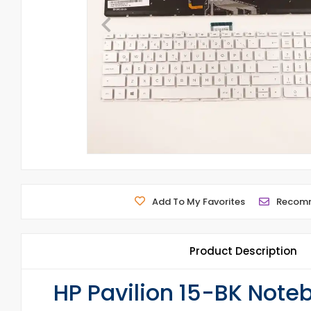
Add To My Favorites
Recom
Product Description
HP Pavilion 15-BK Noteb