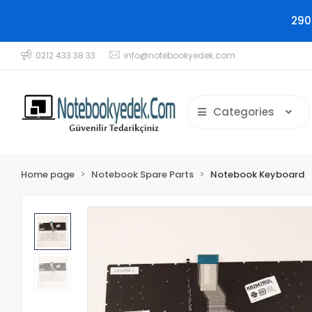
290
0212 433 38 33
info@notebookyedek.com
Categories
Home page
Notebook Spare Parts
Notebook Keyboard