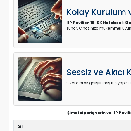
Kolay Kurulum
HP Pavilion 15-BK Notebook Klav
sunar. Cihazınıza mükemmel uyum 
Sessiz ve Akıcı 
Özel olarak geliştirilmiş tuş yapı
Şimdi sipariş verin ve HP Pavil
Dil