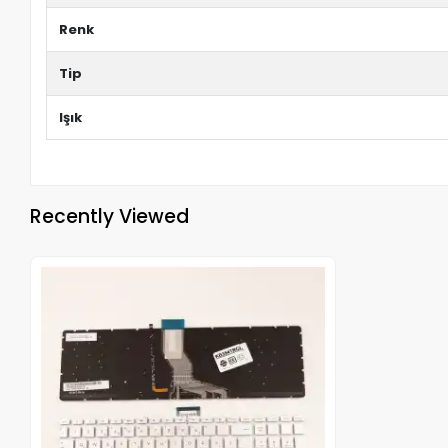
Renk
Tip
Işık
Recently Viewed