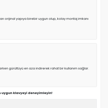
arı orijinal yapıya birebir uygun olup, kolay montaj imkanı
rken gürültüyü en aza indirerek rahat bir kullanım sağlar.
 en uygun klavyeyi deneyimleyin!