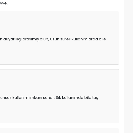
avye.
uyarlılığı artırılmış olup, uzun süreli kullanımlarda bile
runsuz kullanım imkanı sunar. Sık kullanımda bile tuş