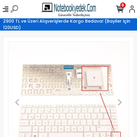
0
2900 TL ve Üzeri Alışverişlerde Kargo Bedava! (Bayiler için
120USD)