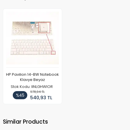
HP Pavilion 14-BW Notebook
Klavye Beyaz
Stok Kodu: IINLGHWIOR
978,94 TL
%45
540,93 TL
Similar Products