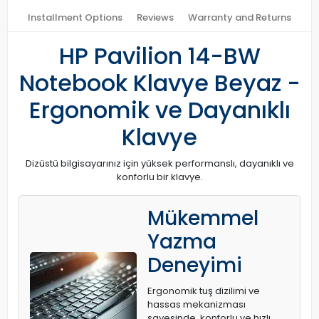
Installment Options
Reviews
Warranty and Returns
HP Pavilion 14-BW
Notebook Klavye Beyaz -
Ergonomik ve Dayanıklı
Klavye
Dizüstü bilgisayarınız için yüksek performanslı, dayanıklı ve
konforlu bir klavye.
Mükemmel
Yazma
Deneyimi
Ergonomik tuş dizilimi ve
hassas mekanizması
sayesinde, konforlu ve hızlı