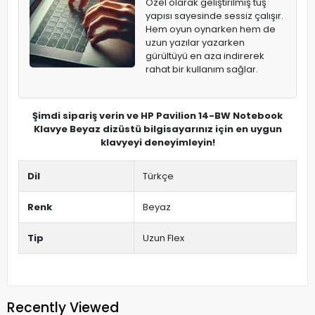
Özel olarak geliştirilmiş tuş
yapısı sayesinde sessiz çalışır.
Hem oyun oynarken hem de
uzun yazılar yazarken
gürültüyü en aza indirerek
rahat bir kullanım sağlar.
Şimdi sipariş verin ve HP Pavilion 14-BW Notebook
Klavye Beyaz dizüstü bilgisayarınız için en uygun
klavyeyi deneyimleyin!
Dil
Türkçe
Renk
Beyaz
Tip
Uzun Flex
Recently Viewed