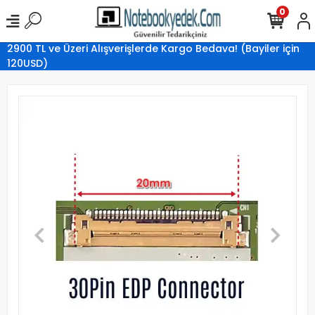
0
2900 TL ve Üzeri Alışverişlerde Kargo Bedava! (Bayiler için
120USD)