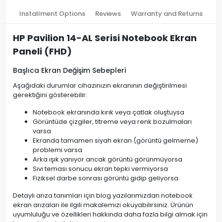
Installment Options
Reviews
Warranty and Returns
HP Pavilion 14-AL Serisi Notebook Ekran
Paneli (FHD)
Başlıca Ekran Değişim Sebepleri
Aşağıdaki durumlar cihazınızın ekranının değiştirilmesi
gerektiğini gösterebilir:
Notebook ekranında kırık veya çatlak oluştuysa
Görüntüde çizgiler, titreme veya renk bozulmaları
varsa
Ekranda tamamen siyah ekran (görüntü gelmeme)
problemi varsa
Arka ışık yanıyor ancak görüntü görünmüyorsa
Sıvı teması sonucu ekran tepki vermiyorsa
Fiziksel darbe sonrası görüntü gidip geliyorsa
Detaylı arıza tanımları için blog yazılarımızdan notebook
ekran arızaları ile ilgili makalemizi okuyabilirsiniz. Ürünün
uyumluluğu ve özellikleri hakkında daha fazla bilgi almak için