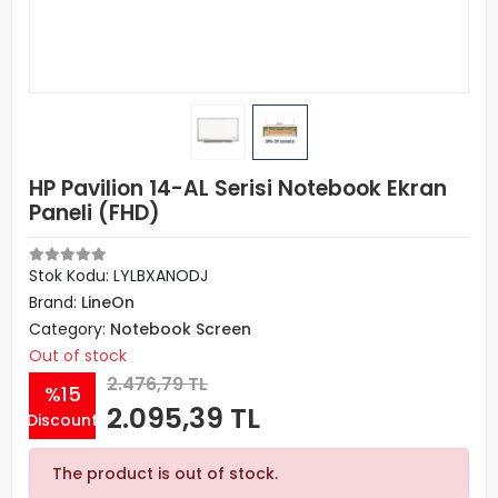
HP Pavilion 14-AL Serisi Notebook Ekran
Paneli (FHD)
Stok Kodu: LYLBXANODJ
Brand:
LineOn
Category:
Notebook Screen
Out of stock
2.476,79 TL
%15
2.095,39 TL
Discount
The product is out of stock.