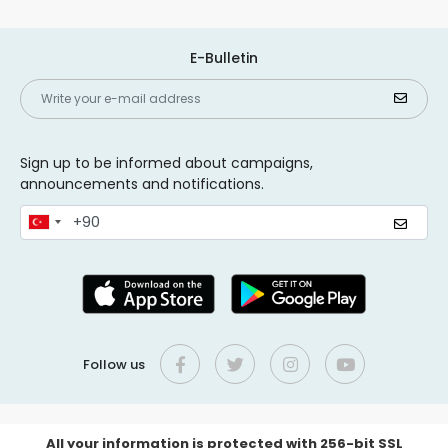
E-Bulletin
Sign up to be informed about campaigns,
announcements and notifications.
Follow us
All your information is protected with 256-bit SSL