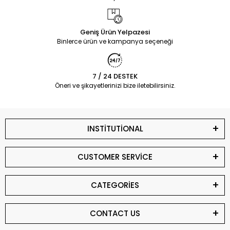
Geniş Ürün Yelpazesi
Binlerce ürün ve kampanya seçeneği
7 / 24 DESTEK
Öneri ve şikayetlerinizi bize iletebilirsiniz.
INSTİTUTİONAL
CUSTOMER SERVİCE
CATEGORİES
CONTACT US