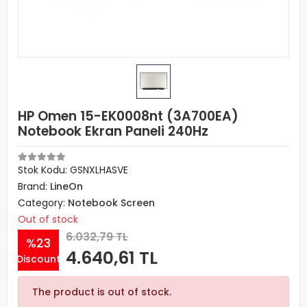
HP Omen 15-EK0008nt (3A700EA)
Notebook Ekran Paneli 240Hz
Stok Kodu: GSNXLHASVE
Brand:
LineOn
Category:
Notebook Screen
Out of stock
6.032,79 TL
%23
4.640,61 TL
Discount
The product is out of stock.