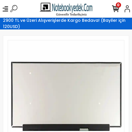
0
2900 TL ve Üzeri Alışverişlerde Kargo Bedava! (Bayiler için
120USD)