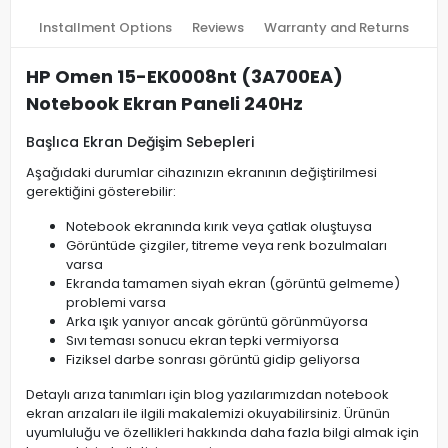
Installment Options
Reviews
Warranty and Returns
HP Omen 15-EK0008nt (3A700EA)
Notebook Ekran Paneli 240Hz
Başlıca Ekran Değişim Sebepleri
Aşağıdaki durumlar cihazınızın ekranının değiştirilmesi
gerektiğini gösterebilir:
Notebook ekranında kırık veya çatlak oluştuysa
Görüntüde çizgiler, titreme veya renk bozulmaları
varsa
Ekranda tamamen siyah ekran (görüntü gelmeme)
problemi varsa
Arka ışık yanıyor ancak görüntü görünmüyorsa
Sıvı teması sonucu ekran tepki vermiyorsa
Fiziksel darbe sonrası görüntü gidip geliyorsa
Detaylı arıza tanımları için blog yazılarımızdan notebook
ekran arızaları ile ilgili makalemizi okuyabilirsiniz. Ürünün
uyumluluğu ve özellikleri hakkında daha fazla bilgi almak için