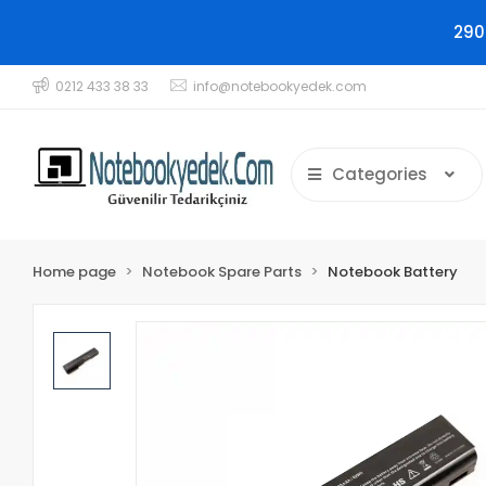
290
0212 433 38 33
info@notebookyedek.com
Categories
Home page
Notebook Spare Parts
Notebook Battery