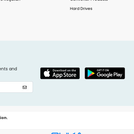
Hard Drives
ents and
ion.