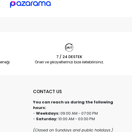
7 / 24 DESTEK
eneği
Öneri ve şikayetlerinizi bize iletebilirsiniz.
CONTACT US
You can reach us during the following
hours:
-
Weekdays:
09:00 AM - 07:00 PM
-
Saturday:
10:00 AM - 03:00 PM
(Closed on Sundays and public holidays.)