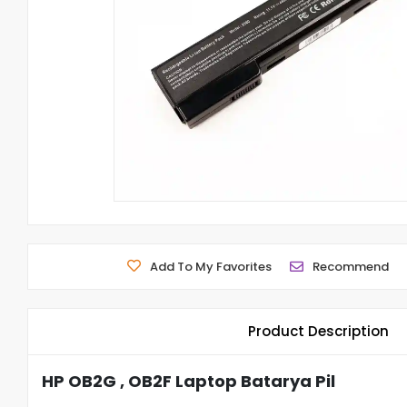
Add To My Favorites
Recommend
Product Description
HP OB2G , OB2F Laptop Batarya Pil