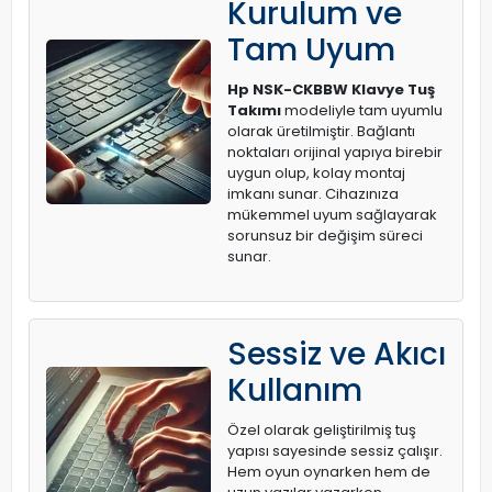
Kurulum ve
Tam Uyum
Hp NSK-CKBBW Klavye Tuş
Takımı
modeliyle tam uyumlu
olarak üretilmiştir. Bağlantı
noktaları orijinal yapıya birebir
uygun olup, kolay montaj
imkanı sunar. Cihazınıza
mükemmel uyum sağlayarak
sorunsuz bir değişim süreci
sunar.
Sessiz ve Akıcı
Kullanım
Özel olarak geliştirilmiş tuş
yapısı sayesinde sessiz çalışır.
Hem oyun oynarken hem de