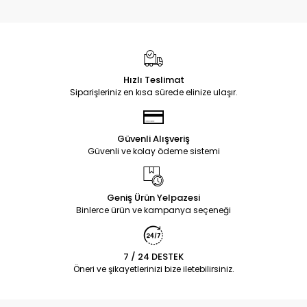
Hızlı Teslimat
Siparişleriniz en kısa sürede elinize ulaşır.
Güvenli Alışveriş
Güvenli ve kolay ödeme sistemi
Geniş Ürün Yelpazesi
Binlerce ürün ve kampanya seçeneği
7 / 24 DESTEK
Öneri ve şikayetlerinizi bize iletebilirsiniz.