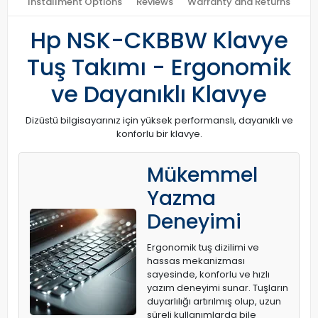
Installment Options
Reviews
Warranty and Returns
Hp NSK-CKBBW Klavye
Tuş Takımı - Ergonomik
ve Dayanıklı Klavye
Dizüstü bilgisayarınız için yüksek performanslı, dayanıklı ve
konforlu bir klavye.
Mükemmel
Yazma
Deneyimi
Ergonomik tuş dizilimi ve
hassas mekanizması
sayesinde, konforlu ve hızlı
yazım deneyimi sunar. Tuşların
duyarlılığı artırılmış olup, uzun
süreli kullanımlarda bile