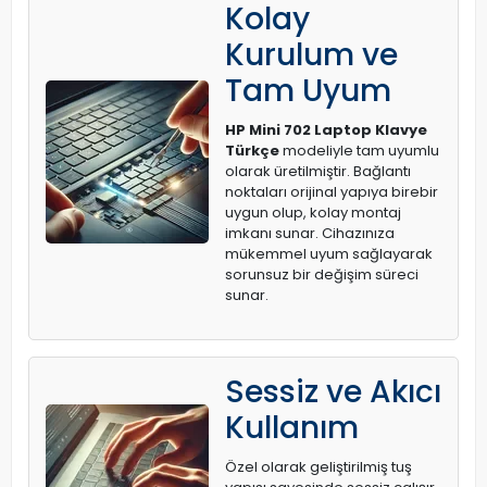
Kolay
Kurulum ve
Tam Uyum
HP Mini 702 Laptop Klavye
Türkçe
modeliyle tam uyumlu
olarak üretilmiştir. Bağlantı
noktaları orijinal yapıya birebir
uygun olup, kolay montaj
imkanı sunar. Cihazınıza
mükemmel uyum sağlayarak
sorunsuz bir değişim süreci
sunar.
Sessiz ve Akıcı
Kullanım
Özel olarak geliştirilmiş tuş