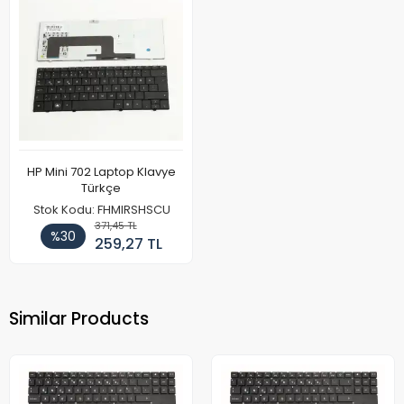
HP Mini 702 Laptop Klavye
Türkçe
Stok Kodu: FHMIRSHSCU
371,45 TL
%30
259,27 TL
Similar Products