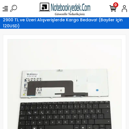
0
2900 TL ve Üzeri Alışverişlerde Kargo Bedava! (Bayiler için
120USD)