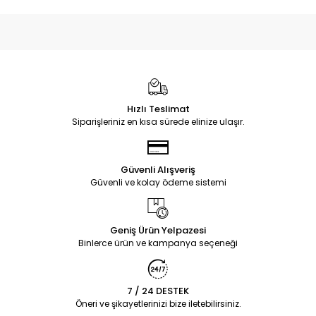
Hızlı Teslimat
Siparişleriniz en kısa sürede elinize ulaşır.
Güvenli Alışveriş
Güvenli ve kolay ödeme sistemi
Geniş Ürün Yelpazesi
Binlerce ürün ve kampanya seçeneği
7 / 24 DESTEK
Öneri ve şikayetlerinizi bize iletebilirsiniz.