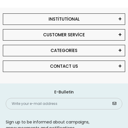
INSTİTUTİONAL
CUSTOMER SERVİCE
CATEGORİES
CONTACT US
E-Bulletin
Sign up to be informed about campaigns,
announcements and notifications.