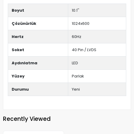
Boyut
10.1''
Çözünürlük
1024x600
Hertz
60Hz
Soket
40 Pin / LVDS
Aydınlatma
LED
Yüzey
Parlak
Durumu
Yeni
Recently Viewed