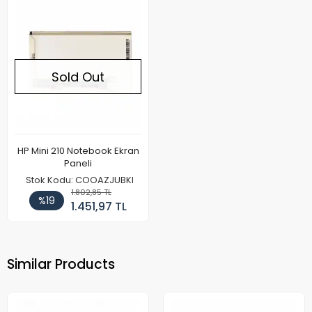
Sold Out
HP Mini 210 Notebook Ekran
Paneli
Stok Kodu: COOAZJUBKI
1.802,85 TL
%19
1.451,97 TL
Similar Products