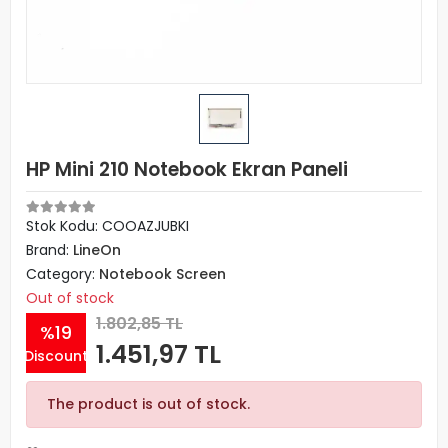
HP Mini 210 Notebook Ekran Paneli
Stok Kodu: COOAZJUBKI
Brand:
LineOn
Category:
Notebook Screen
Out of stock
1.802,85 TL
%19
1.451,97 TL
Discount
The product is out of stock.