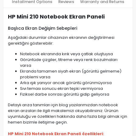
Installment Options
Reviews
Warranty and Returns
HP Mini 210 Notebook Ekran Paneli
Başlıca Ekran Değişim Sebepleri
Aşağıdaki durumlar cihazınızın ekranının değiştirilmesi
gerektiğini gösterebilir:
Notebook ekranında kırık veya çatlak oluştuysa
Görüntüde çizgiler, titreme veya renk bozulmaları
varsa
Ekranda tamamen siyah ekran (görüntü gelmeme)
problemi varsa
Arka ışık yanıyor ancak görüntü görünmüyorsa
Sıvı teması sonucu ekran tepki vermiyorsa
Fiziksel darbe sonrası görüntü gidip geliyorsa
Detaylı arıza tanımları için blog yazılarımızdan notebook
ekran arızaları ile ilgili makalemizi okuyabilirsiniz. Ürünün
uyumluluğu ve özellikleri hakkında daha fazla bilgi almak için
hemen bizimle iletişime geçin.
HP Mini 210 Notebook Ekran Paneli özellikleri: