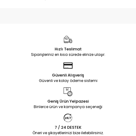
Hızlı Teslimat
Siparişleriniz en kısa sürede elinize ulaşır.
Güvenli Alışveriş
Güvenli ve kolay ödeme sistemi
Geniş Ürün Yelpazesi
Binlerce ürün ve kampanya seçeneği
7 / 24 DESTEK
Öneri ve şikayetlerinizi bize iletebilirsiniz.