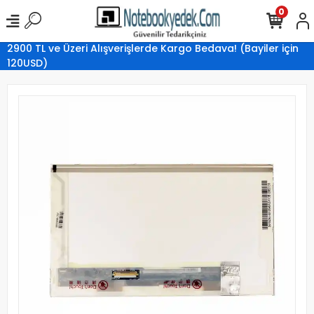
0
2900 TL ve Üzeri Alışverişlerde Kargo Bedava! (Bayiler için
120USD)