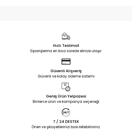
Hızlı Teslimat
Siparişleriniz en kısa sürede elinize ulaşır.
Güvenli Alışveriş
Güvenli ve kolay ödeme sistemi
Geniş Ürün Yelpazesi
Binlerce ürün ve kampanya seçeneği
7 / 24 DESTEK
Öneri ve şikayetlerinizi bize iletebilirsiniz.