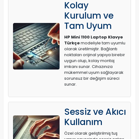
Kolay
Kurulum ve
Tam Uyum
HP Mini 1100 Laptop Klavye
Türkçe
modeliyle tam uyumlu
olarak üretilmiştir. Bağlantı
noktaları orijinal yapıya birebir
uygun olup, kolay montaj
imkanı sunar. Cihazınıza
mükemmel uyum sağlayarak
sorunsuz bir değişim süreci
sunar.
Sessiz ve Akıcı
Kullanım
Özel olarak geliştirilmiş tuş