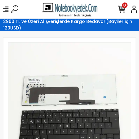
0
2900 TL ve Üzeri Alışverişlerde Kargo Bedava! (Bayiler için
120USD)