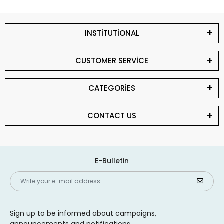
INSTİTUTİONAL
CUSTOMER SERVİCE
CATEGORİES
CONTACT US
E-Bulletin
Sign up to be informed about campaigns,
announcements and notifications.