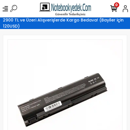
0
2900 TL ve Üzeri Alışverişlerde Kargo Bedava! (Bayiler için
120USD)