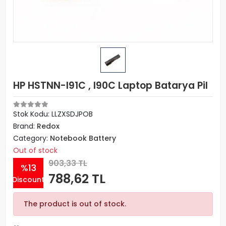
HP HSTNN-I91C , I90C Laptop Batarya Pil
Stok Kodu: LLZXSDJPOB
Brand:
Redox
Category:
Notebook Battery
Out of stock
903,33 TL
%13
788,62 TL
Discount
The product is out of stock.