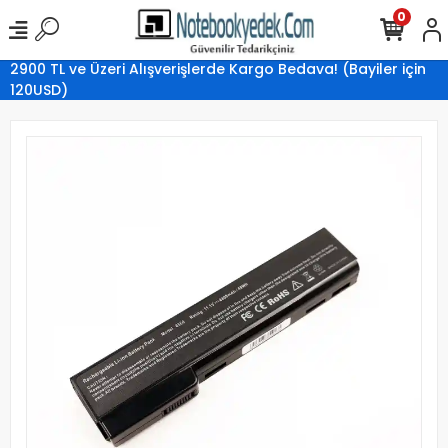
0
2900 TL ve Üzeri Alışverişlerde Kargo Bedava! (Bayiler için
120USD)