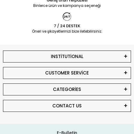
Geniş Ürün Yelpazesi
Binlerce ürün ve kampanya seçeneği
7 / 24 DESTEK
Öneri ve şikayetlerinizi bize iletebilirsiniz.
INSTİTUTİONAL
CUSTOMER SERVİCE
CATEGORİES
CONTACT US
E-Bulletin