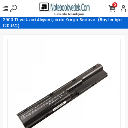
0
2900 TL ve Üzeri Alışverişlerde Kargo Bedava! (Bayiler için
120USD)