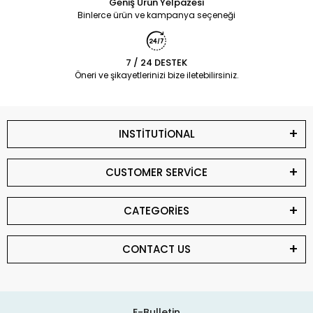
Geniş Ürün Yelpazesi
Binlerce ürün ve kampanya seçeneği
7 / 24 DESTEK
Öneri ve şikayetlerinizi bize iletebilirsiniz.
INSTİTUTİONAL
CUSTOMER SERVİCE
CATEGORİES
CONTACT US
E-Bulletin