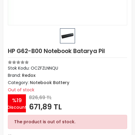
HP G62-B00 Notebook Batarya Pil
Stok Kodu: OCZFZLNNQU
Brand:
Redox
Category:
Notebook Battery
Out of stock
826,69 TL
%19
671,89 TL
Discount
The product is out of stock.