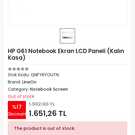
HP G61 Notebook Ekran LCD Paneli (Kalın
Kasa)
Stok Kodu: QNFYRYOUTN
Brand:
LineOn
Category:
Notebook Screen
Out of stock
1.992,90 TL
%17
1.651,26 TL
Discount
The product is out of stock.