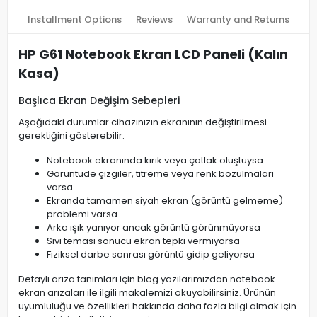
Installment Options
Reviews
Warranty and Returns
HP G61 Notebook Ekran LCD Paneli (Kalın
Kasa)
Başlıca Ekran Değişim Sebepleri
Aşağıdaki durumlar cihazınızın ekranının değiştirilmesi
gerektiğini gösterebilir:
Notebook ekranında kırık veya çatlak oluştuysa
Görüntüde çizgiler, titreme veya renk bozulmaları
varsa
Ekranda tamamen siyah ekran (görüntü gelmeme)
problemi varsa
Arka ışık yanıyor ancak görüntü görünmüyorsa
Sıvı teması sonucu ekran tepki vermiyorsa
Fiziksel darbe sonrası görüntü gidip geliyorsa
Detaylı arıza tanımları için blog yazılarımızdan notebook
ekran arızaları ile ilgili makalemizi okuyabilirsiniz. Ürünün
uyumluluğu ve özellikleri hakkında daha fazla bilgi almak için