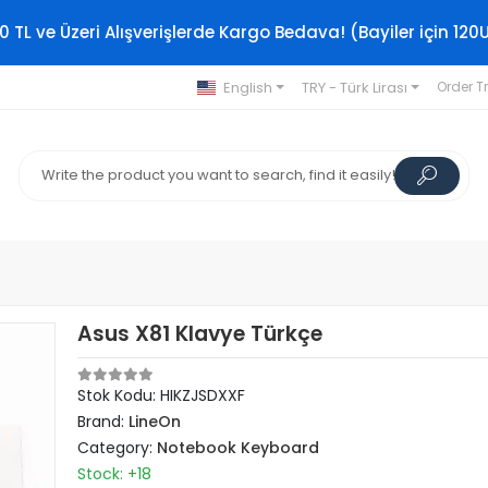
0 TL ve Üzeri Alışverişlerde Kargo Bedava! (Bayiler için 120
English
TRY - Türk Lirası
Order T
Asus X81 Klavye Türkçe
Stok Kodu: HIKZJSDXXF
Brand:
LineOn
Category:
Notebook Keyboard
Stock: +18