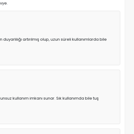
avye.
uyarlılığı artırılmış olup, uzun süreli kullanımlarda bile
runsuz kullanım imkanı sunar. Sık kullanımda bile tuş