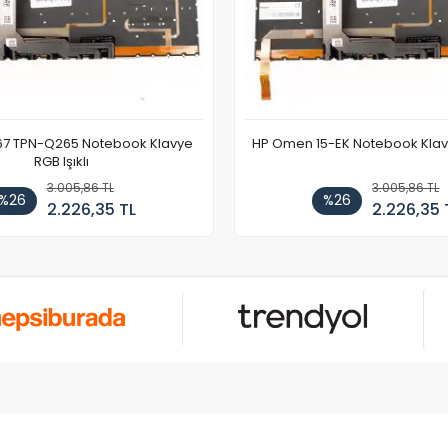
67 TPN-Q265 Notebook Klavye
HP Omen 15-EK Notebook Klavye
RGB Işıklı
3.005,86 TL
3.005,86 TL
%26
%26
2.226,35 TL
2.226,35 