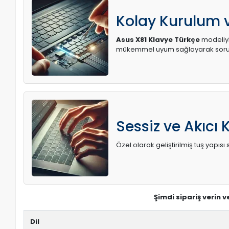
Kolay Kurulum
Asus X81 Klavye Türkçe
modeliyle
mükemmel uyum sağlayarak soruns
Sessiz ve Akıcı 
Özel olarak geliştirilmiş tuş yapı
Şimdi sipariş verin 
Dil