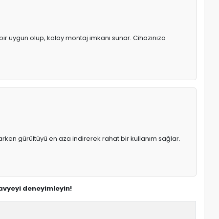
ebir uygun olup, kolay montaj imkanı sunar. Cihazınıza
rken gürültüyü en aza indirerek rahat bir kullanım sağlar.
lavyeyi deneyimleyin!