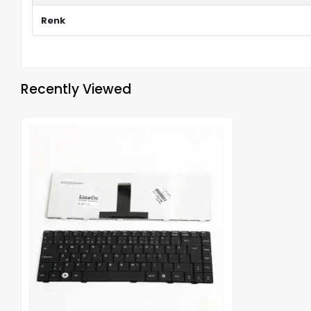
Renk
Recently Viewed