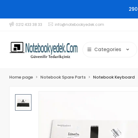
290
0212 433 38 33
info@notebookyedek.com
Categories
Home page
Notebook Spare Parts
Notebook Keyboard