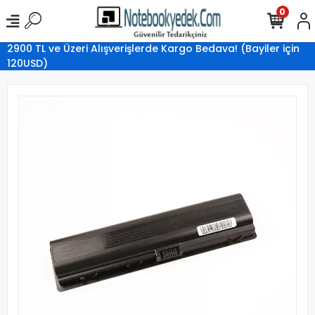
0
2900 TL ve Üzeri Alışverişlerde Kargo Bedava! (Bayiler için
120USD)