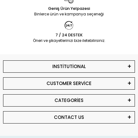
Geniş Ürün Yelpazesi
Binlerce ürün ve kampanya seçeneği
7 / 24 DESTEK
Öneri ve şikayetlerinizi bize iletebilirsiniz.
INSTİTUTİONAL
CUSTOMER SERVİCE
CATEGORİES
CONTACT US