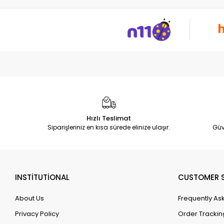
Hızlı Teslimat
Siparişleriniz en kısa sürede elinize ulaşır.
Güv
INSTİTUTİONAL
CUSTOMER S
About Us
Frequently As
Privacy Policy
Order Trackin