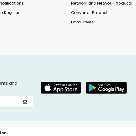
Notifications
Network and Network Products
e Koşulları
Converter Products
Hard Drives
ents and
ion.