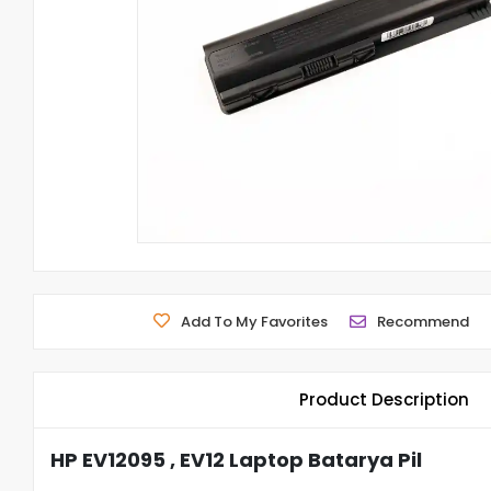
Add To My Favorites
Recommend
Product Description
HP EV12095 , EV12 Laptop Batarya Pil