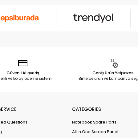
Güvenli Alışveriş
Geniş Ürün Yelpazesi
enli ve kolay ödeme sistemi
Binlerce ürün ve kampanya seç
ERVİCE
CATEGORİES
ked Questions
Notebook Spare Parts
g
All in One Screen Panel