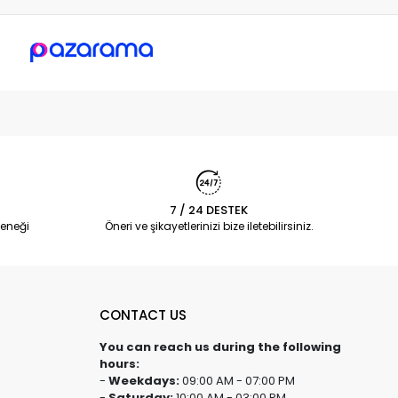
7 / 24 DESTEK
eneği
Öneri ve şikayetlerinizi bize iletebilirsiniz.
CONTACT US
You can reach us during the following
hours:
-
Weekdays:
09:00 AM - 07:00 PM
-
Saturday:
10:00 AM - 03:00 PM