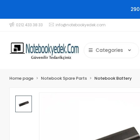
290
0212 433 38 33
info@notebookyedek.com
Categories
Home page
Notebook Spare Parts
Notebook Battery