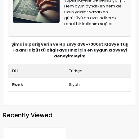
yapısı sayesinde sessiz çalışır.
Hem oyun oynarken hem de
uzun yazılar yazarken
gürültüyü en aza indirerek
rahat bir kullanım sağlar.
Şimdi sipariş verin ve Hp Envy dv6-7300st Klavye Tuş
Takımı dizüstü bilgisayarınız için en uygun klavyeyi
deneyimleyin!
Dil
Türkçe
Renk
Siyah
Recently Viewed