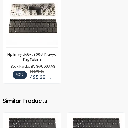
Hp Envy dv6-7300st Klavye
Tuş Takımı
Stok Kodu: BVGVULGAAS
733,75 TL
%32
495,38 TL
Similar Products