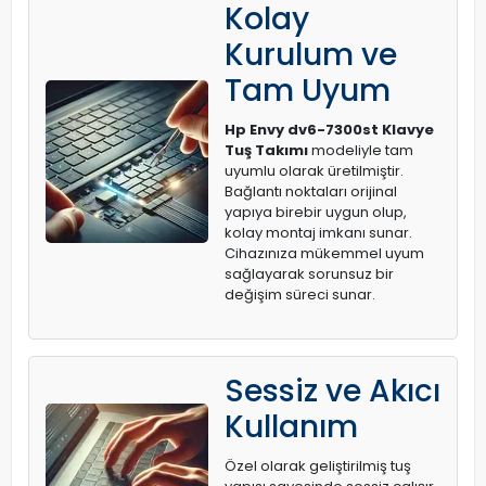
Kolay
Kurulum ve
Tam Uyum
Hp Envy dv6-7300st Klavye
Tuş Takımı
modeliyle tam
uyumlu olarak üretilmiştir.
Bağlantı noktaları orijinal
yapıya birebir uygun olup,
kolay montaj imkanı sunar.
Cihazınıza mükemmel uyum
sağlayarak sorunsuz bir
değişim süreci sunar.
Sessiz ve Akıcı
Kullanım
Özel olarak geliştirilmiş tuş