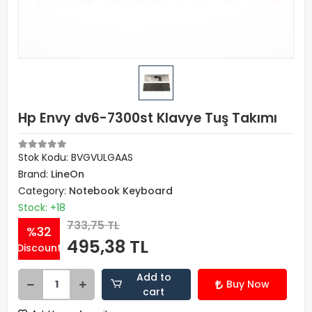
Hp Envy dv6-7300st Klavye Tuş Takımı
Stok Kodu: BVGVULGAAS
Brand:
LineOn
Category:
Notebook Keyboard
Stock: +18
733,75 TL
%32
495,38 TL
Discount
Add to
Buy Now
cart