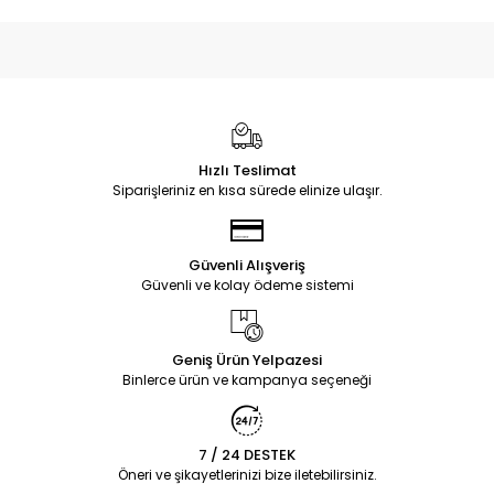
Hızlı Teslimat
Siparişleriniz en kısa sürede elinize ulaşır.
Güvenli Alışveriş
Güvenli ve kolay ödeme sistemi
Geniş Ürün Yelpazesi
Binlerce ürün ve kampanya seçeneği
7 / 24 DESTEK
Öneri ve şikayetlerinizi bize iletebilirsiniz.