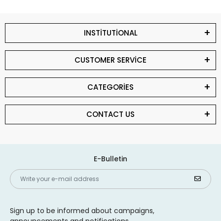
INSTİTUTİONAL
CUSTOMER SERVİCE
CATEGORİES
CONTACT US
E-Bulletin
Sign up to be informed about campaigns,
announcements and notifications.