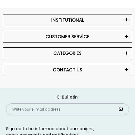
INSTİTUTİONAL
CUSTOMER SERVİCE
CATEGORİES
CONTACT US
E-Bulletin
Sign up to be informed about campaigns,
announcements and notifications.