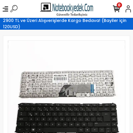
0
2900 TL ve Üzeri Alışverişlerde Kargo Bedava! (Bayiler için
120USD)