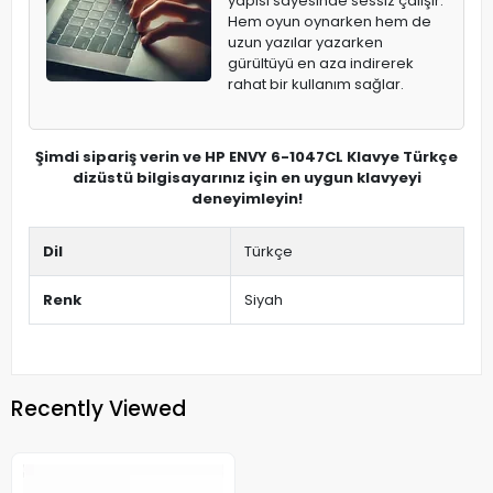
yapısı sayesinde sessiz çalışır.
Hem oyun oynarken hem de
uzun yazılar yazarken
gürültüyü en aza indirerek
rahat bir kullanım sağlar.
Şimdi sipariş verin ve HP ENVY 6-1047CL Klavye Türkçe
dizüstü bilgisayarınız için en uygun klavyeyi
deneyimleyin!
Dil
Türkçe
Renk
Siyah
Recently Viewed