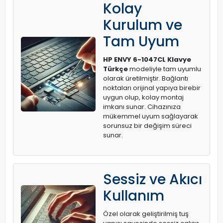
Kolay
Kurulum ve
Tam Uyum
HP ENVY 6-1047CL Klavye
Türkçe
modeliyle tam uyumlu
olarak üretilmiştir. Bağlantı
noktaları orijinal yapıya birebir
uygun olup, kolay montaj
imkanı sunar. Cihazınıza
mükemmel uyum sağlayarak
sorunsuz bir değişim süreci
sunar.
Sessiz ve Akıcı
Kullanım
Özel olarak geliştirilmiş tuş