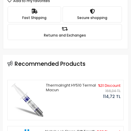
Add to my favorites
Fast Shipping
Secure shopping
Returns and Exchanges
Recommended Products
Thermalright HY510 Termal
%31 Discount
Macun
166,34 TL
114,72 TL