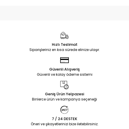
Hızlı Teslimat
Siparişleriniz en kısa sürede elinize ulaşır.
Güvenli Alışveriş
Güvenli ve kolay ödeme sistemi
Geniş Ürün Yelpazesi
Binlerce ürün ve kampanya seçeneği
7 / 24 DESTEK
Öneri ve şikayetlerinizi bize iletebilirsiniz.