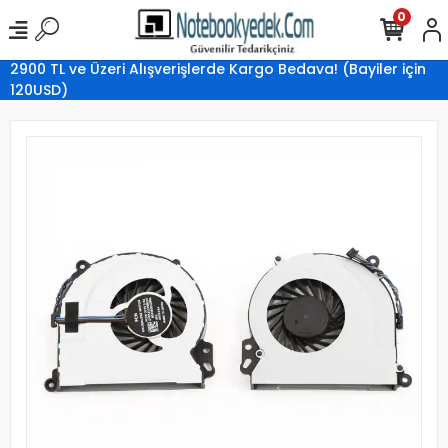
0
2900 TL ve Üzeri Alışverişlerde Kargo Bedava! (Bayiler için
120USD)