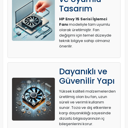
Tasarım
HP Envy 15 Serisi İşlemci
Fanı
modeliyle tam uyumlu
olarak üretilmiştir. Fan
değişimi için temel düzeyde
teknik bilgiye sahip olmanız
önerilir.
Dayanıklı ve
Güvenilir Yapı
Yüksek kaliteli malzemelerden
üretilmiş olan bu fan, uzun
süreli ve verimli kullanım
sunar. Toza ve dış etkenlere
karşı dayanıklılığı sayesinde
dizüstü bilgisayarınızın iç
bileşenlerini korur.