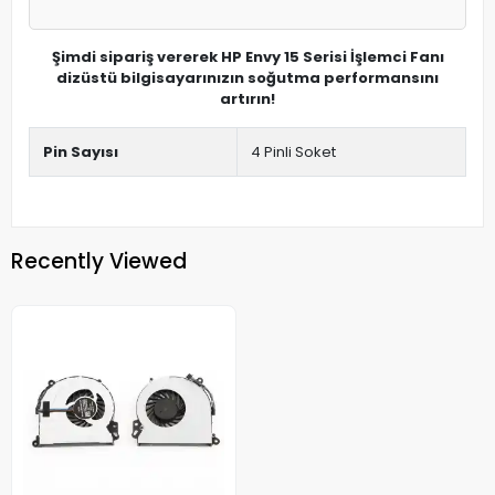
Şimdi sipariş vererek HP Envy 15 Serisi İşlemci Fanı
dizüstü bilgisayarınızın soğutma performansını
artırın!
Pin Sayısı
4 Pinli Soket
Recently Viewed