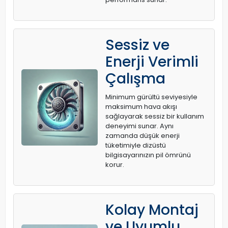
Sessiz ve
Enerji Verimli
Çalışma
Minimum gürültü seviyesiyle
maksimum hava akışı
sağlayarak sessiz bir kullanım
deneyimi sunar. Aynı
zamanda düşük enerji
tüketimiyle dizüstü
bilgisayarınızın pil ömrünü
korur.
Kolay Montaj
ve Uyumlu