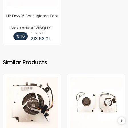
HP Envy 15 Serisi İşlemci Fanı
Stok Kodu: AEVIISQLTK
396,16 TL
%46
213,53 TL
Similar Products