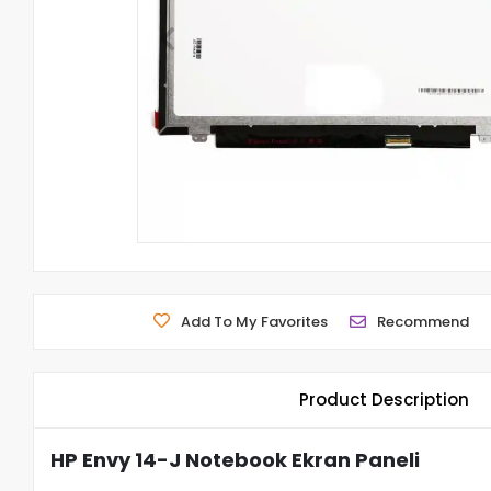
Add To My Favorites
Recommend
Product Description
HP Envy 14-J Notebook Ekran Paneli