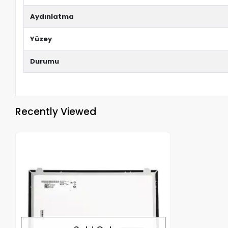
Aydınlatma
Yüzey
Durumu
Recently Viewed
Out of stock