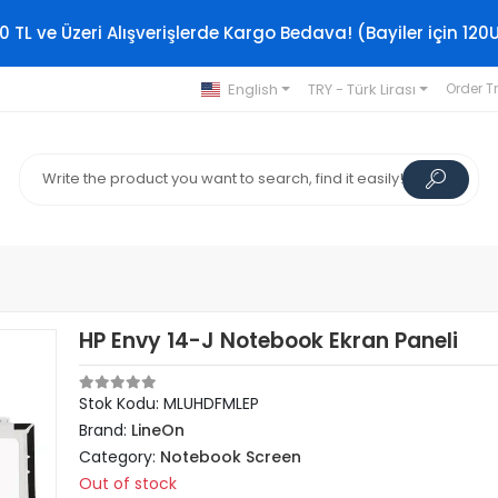
0 TL ve Üzeri Alışverişlerde Kargo Bedava! (Bayiler için 120
English
TRY - Türk Lirası
Order T
HP Envy 14-J Notebook Ekran Paneli
Stok Kodu: MLUHDFMLEP
Brand:
LineOn
Category:
Notebook Screen
Out of stock