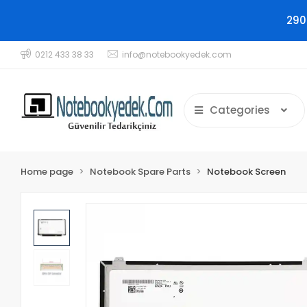
290
0212 433 38 33
info@notebookyedek.com
Categories
Home page
Notebook Spare Parts
Notebook Screen